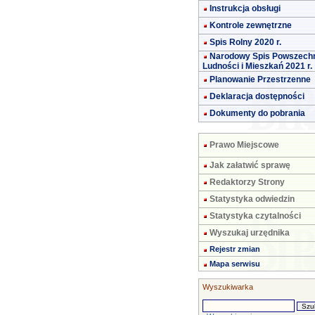
Instrukcja obsługi
Kontrole zewnętrzne
Spis Rolny 2020 r.
Narodowy Spis Powszech
Ludności i Mieszkań 2021 r.
Planowanie Przestrzenne
Deklaracja dostępności
Dokumenty do pobrania
Prawo Miejscowe
Jak załatwić sprawę
Redaktorzy Strony
Statystyka odwiedzin
Statystyka czytalności
Wyszukaj urzędnika
Rejestr zmian
Mapa serwisu
Wyszukiwarka