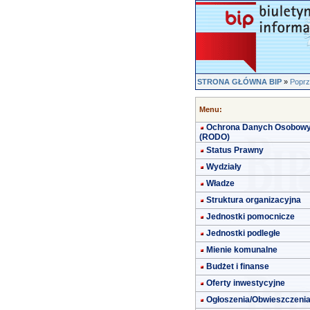
STRONA GŁÓWNA BIP
»
Poprz
Menu:
Ochrona Danych Osobow
(RODO)
Status Prawny
Wydziały
Władze
Struktura organizacyjna
Jednostki pomocnicze
Jednostki podległe
Mienie komunalne
Budżet i finanse
Oferty inwestycyjne
Ogłoszenia/Obwieszczeni