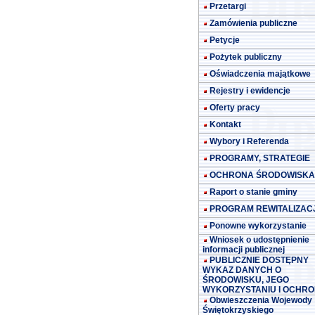
Przetargi
Zamówienia publiczne
Petycje
Pożytek publiczny
Oświadczenia majątkowe
Rejestry i ewidencje
Oferty pracy
Kontakt
Wybory i Referenda
PROGRAMY, STRATEGIE
OCHRONA ŚRODOWISKA
Raport o stanie gminy
PROGRAM REWITALIZACJ
Ponowne wykorzystanie
Wniosek o udostępnienie
informacji publicznej
PUBLICZNIE DOSTĘPNY
WYKAZ DANYCH O
ŚRODOWISKU, JEGO
WYKORZYSTANIU I OCHRO
Obwieszczenia Wojewody
Świętokrzyskiego