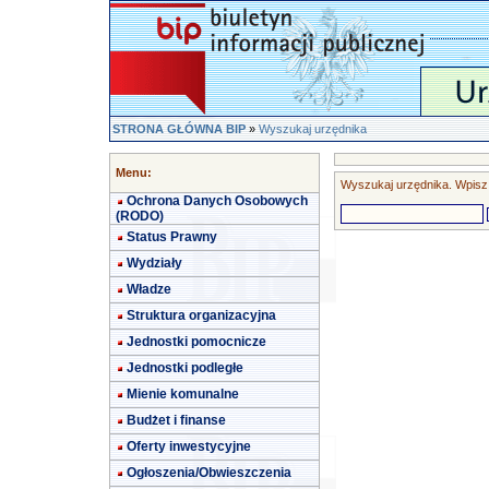
STRONA GŁÓWNA BIP
»
Wyszukaj urzędnika
Menu:
Wyszukaj urzędnika. Wpisz j
Ochrona Danych Osobowych
(RODO)
Status Prawny
Wydziały
Władze
Struktura organizacyjna
Jednostki pomocnicze
Jednostki podległe
Mienie komunalne
Budżet i finanse
Oferty inwestycyjne
Ogłoszenia/Obwieszczenia