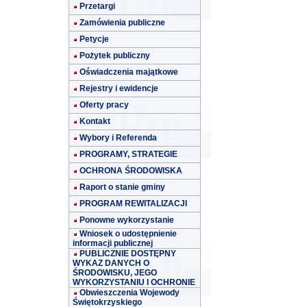
Przetargi
Zamówienia publiczne
Petycje
Pożytek publiczny
Oświadczenia majątkowe
Rejestry i ewidencje
Oferty pracy
Kontakt
Wybory i Referenda
PROGRAMY, STRATEGIE
OCHRONA ŚRODOWISKA
Raport o stanie gminy
PROGRAM REWITALIZACJI
Ponowne wykorzystanie
Wniosek o udostępnienie
informacji publicznej
PUBLICZNIE DOSTĘPNY
WYKAZ DANYCH O
ŚRODOWISKU, JEGO
WYKORZYSTANIU I OCHRONIE
Obwieszczenia Wojewody
Świętokrzyskiego