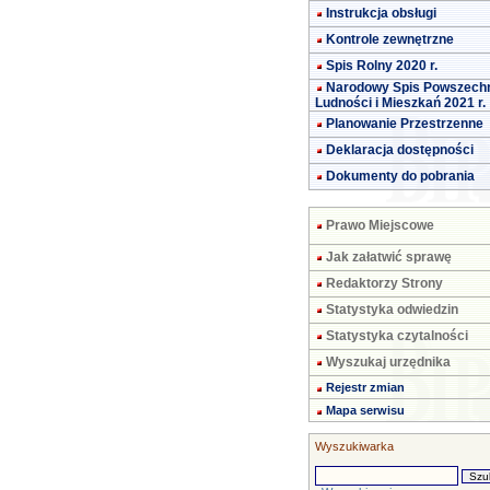
Instrukcja obsługi
Kontrole zewnętrzne
Spis Rolny 2020 r.
Narodowy Spis Powszech
Ludności i Mieszkań 2021 r.
Planowanie Przestrzenne
Deklaracja dostępności
Dokumenty do pobrania
Prawo Miejscowe
Jak załatwić sprawę
Redaktorzy Strony
Statystyka odwiedzin
Statystyka czytalności
Wyszukaj urzędnika
Rejestr zmian
Mapa serwisu
Wyszukiwarka