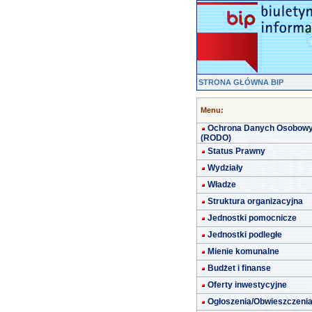
STRONA GŁÓWNA BIP
Menu:
Ochrona Danych Osobow
(RODO)
Status Prawny
Wydziały
Władze
Struktura organizacyjna
Jednostki pomocnicze
Jednostki podległe
Mienie komunalne
Budżet i finanse
Oferty inwestycyjne
Ogłoszenia/Obwieszczeni