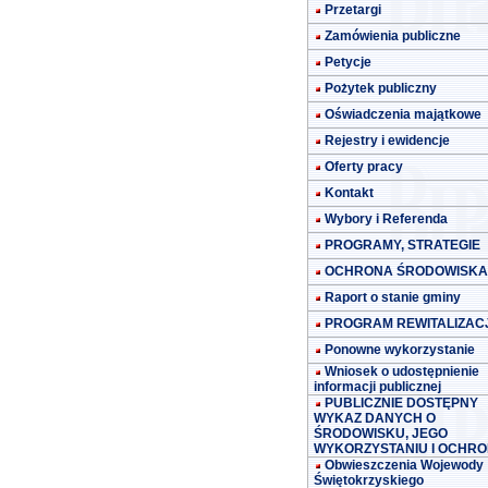
Przetargi
Zamówienia publiczne
Petycje
Pożytek publiczny
Oświadczenia majątkowe
Rejestry i ewidencje
Oferty pracy
Kontakt
Wybory i Referenda
PROGRAMY, STRATEGIE
OCHRONA ŚRODOWISKA
Raport o stanie gminy
PROGRAM REWITALIZACJ
Ponowne wykorzystanie
Wniosek o udostępnienie
informacji publicznej
PUBLICZNIE DOSTĘPNY
WYKAZ DANYCH O
ŚRODOWISKU, JEGO
WYKORZYSTANIU I OCHRO
Obwieszczenia Wojewody
Świętokrzyskiego