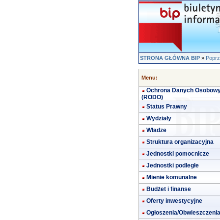
STRONA GŁÓWNA BIP
»
Poprz
Menu:
Ochrona Danych Osobow
(RODO)
Status Prawny
Wydziały
Władze
Struktura organizacyjna
Jednostki pomocnicze
Jednostki podległe
Mienie komunalne
Budżet i finanse
Oferty inwestycyjne
Ogłoszenia/Obwieszczeni