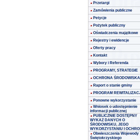
Przetargi
Zamówienia publiczne
Petycje
Pożytek publiczny
Oświadczenia majątkowe
Rejestry i ewidencje
Oferty pracy
Kontakt
Wybory i Referenda
PROGRAMY, STRATEGIE
OCHRONA ŚRODOWISKA
Raport o stanie gminy
PROGRAM REWITALIZACJ
Ponowne wykorzystanie
Wniosek o udostępnienie
informacji publicznej
PUBLICZNIE DOSTĘPNY
WYKAZ DANYCH O
ŚRODOWISKU, JEGO
WYKORZYSTANIU I OCHRO
Obwieszczenia Wojewody
Świętokrzyskiego