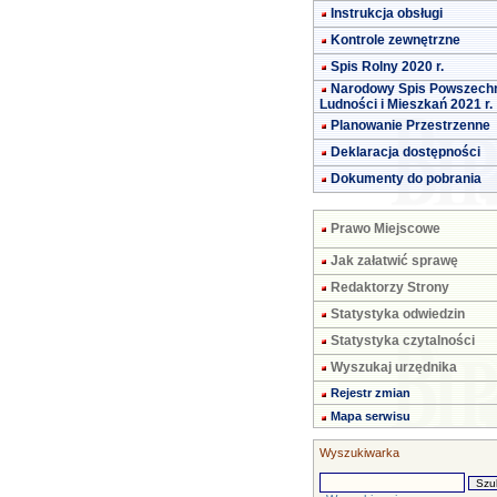
Instrukcja obsługi
Kontrole zewnętrzne
Spis Rolny 2020 r.
Narodowy Spis Powszech
Ludności i Mieszkań 2021 r.
Planowanie Przestrzenne
Deklaracja dostępności
Dokumenty do pobrania
Prawo Miejscowe
Jak załatwić sprawę
Redaktorzy Strony
Statystyka odwiedzin
Statystyka czytalności
Wyszukaj urzędnika
Rejestr zmian
Mapa serwisu
Wyszukiwarka