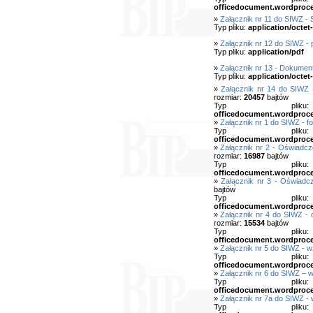
officedocument.wordproc
»
Załącznik nr 11 do SIWZ 
Typ pliku:
application/octet
»
Załącznik nr 12 do SIWZ - 
Typ pliku:
application/pdf
»
Załącznik nr 13 - Dokumen
Typ pliku:
application/octet
»
Załącznik nr 14 do SIWZ
rozmiar:
20457
bajtów
Typ pl
officedocument.wordproc
»
Załącznik nr 1 do SIWZ - fo
Typ pl
officedocument.wordproc
»
Załącznik nr 2 - Oświadcz
rozmiar:
16987
bajtów
Typ pl
officedocument.wordproc
»
Załącznik nr 3 - Oświadc
bajtów
Typ pl
officedocument.wordproc
»
Załącznik nr 4 do SIWZ - 
rozmiar:
15534
bajtów
Typ pl
officedocument.wordproc
»
Załącznik nr 5 do SIWZ - 
Typ pl
officedocument.wordproc
»
Załącznik nr 6 do SIWZ – 
Typ pl
officedocument.wordproc
»
Załącznik nr 7a do SIWZ -
Typ pl