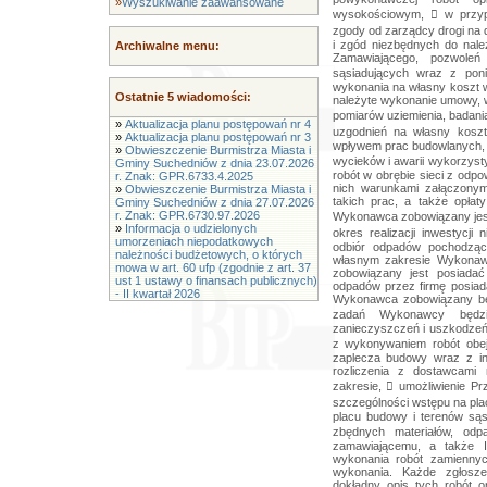
»
Wyszukiwanie zaawansowane
Archiwalne menu:
Ostatnie 5 wiadomości:
»
Aktualizacja planu postępowań nr 4
»
Aktualizacja planu postępowań nr 3
»
Obwieszczenie Burmistrza Miasta i
Gminy Suchedniów z dnia 23.07.2026
r. Znak: GPR.6733.4.2025
»
Obwieszczenie Burmistrza Miasta i
Gminy Suchedniów z dnia 27.07.2026
r. Znak: GPR.6730.97.2026
»
Informacja o udzielonych
umorzeniach niepodatkowych
należności budżetowych, o których
mowa w art. 60 ufp (zgodnie z art. 37
ust 1 ustawy o finansach publicznych)
- II kwartał 2026