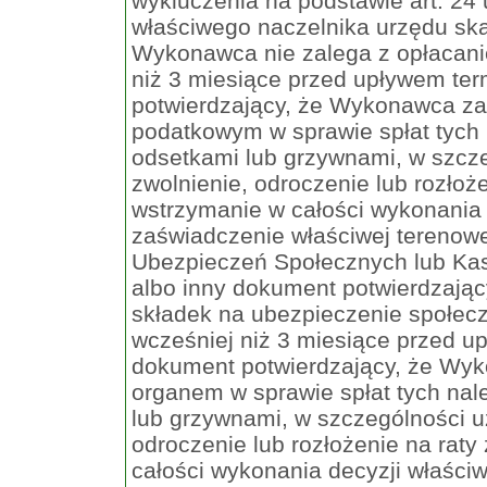
wykluczenia na podstawie art. 24 
właściwego naczelnika urzędu sk
Wykonawca nie zalega z opłacani
niż 3 miesiące przed upływem ter
potwierdzający, że Wykonawca z
podatkowym w sprawie spłat tych
odsetkami lub grzywnami, w szcz
zwolnienie, odroczenie lub rozłoże
wstrzymanie w całości wykonania 
zaświadczenie właściwej terenowe
Ubezpieczeń Społecznych lub Ka
albo inny dokument potwierdzają
składek na ubezpieczenie społecz
wcześniej niż 3 miesiące przed up
dokument potwierdzający, że Wy
organem w sprawie spłat tych nal
lub grzywnami, w szczególności u
odroczenie lub rozłożenie na raty
całości wykonania decyzji właśc