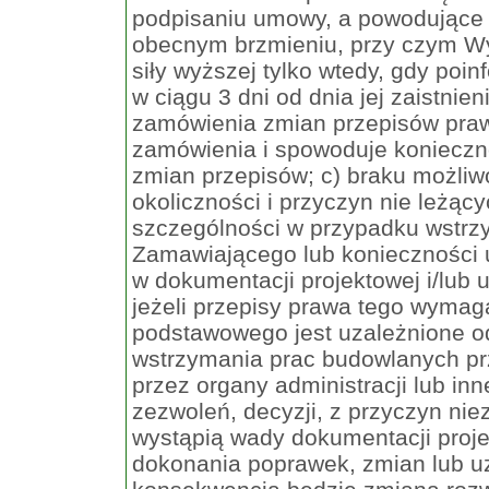
podpisaniu umowy, a powodujące n
obecnym brzmieniu, przy czym Wy
siły wyższej tylko wtedy, gdy po
w ciągu 3 dni od dnia jej zaistnieni
zamówienia zmian przepisów prawa
zamówienia i spowoduje konieczn
zmian przepisów; c) braku możliw
okoliczności i przyczyn nie leżąc
szczególności w przypadku wstrz
Zamawiającego lub konieczności 
w dokumentacji projektowej i/lub
jeżeli przepisy prawa tego wyma
podstawowego jest uzależnione 
wstrzymania prac budowlanych p
przez organy administracji lub i
zezwoleń, decyzji, z przyczyn ni
wystąpią wady dokumentacji proje
dokonania poprawek, zmian lub uz