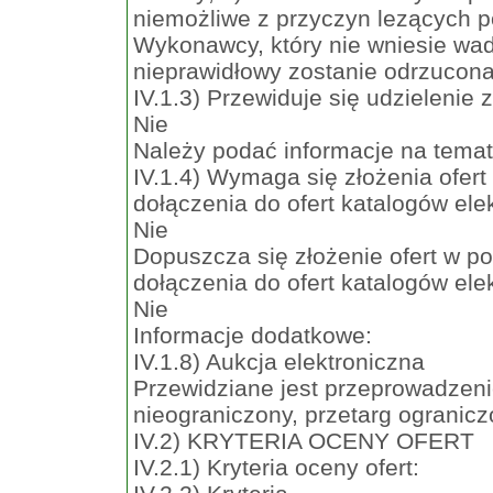
niemożliwe z przyczyn lezących p
Wykonawcy, który nie wniesie wa
nieprawidłowy zostanie odrzucona
IV.1.3) Przewiduje się udzielenie
Nie
Należy podać informacje na temat 
IV.1.4) Wymaga się złożenia ofert
dołączenia do ofert katalogów ele
Nie
Dopuszcza się złożenie ofert w po
dołączenia do ofert katalogów ele
Nie
Informacje dodatkowe:
IV.1.8) Aukcja elektroniczna
Przewidziane jest przeprowadzenie
nieograniczony, przetarg ogranicz
IV.2) KRYTERIA OCENY OFERT
IV.2.1) Kryteria oceny ofert: