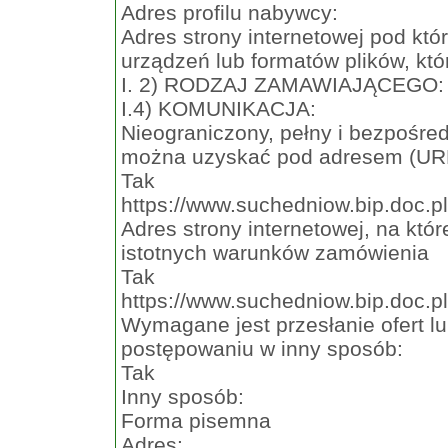
Adres profilu nabywcy:
Adres strony internetowej pod kt
urządzeń lub formatów plików, któ
I. 2) RODZAJ ZAMAWIAJĄCEGO: 
I.4) KOMUNIKACJA:
Nieograniczony, pełny i bezpośr
można uzyskać pod adresem (UR
Tak
https://www.suchedniow.bip.doc.pl
Adres strony internetowej, na któ
istotnych warunków zamówienia
Tak
https://www.suchedniow.bip.doc.pl
Wymagane jest przesłanie ofert l
postępowaniu w inny sposób:
Tak
Inny sposób:
Forma pisemna
Adres: