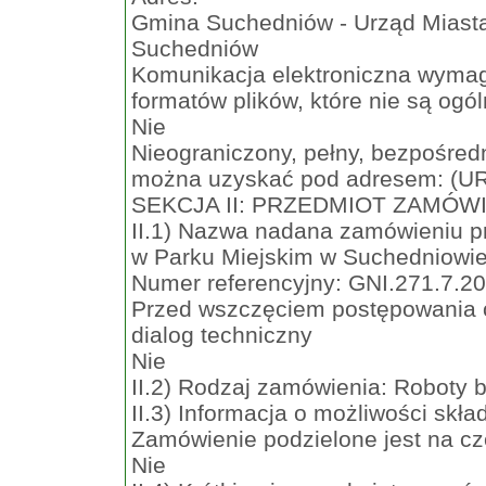
Gmina Suchedniów - Urząd Miasta 
Suchedniów
Komunikacja elektroniczna wymaga
formatów plików, które nie są ogó
Nie
Nieograniczony, pełny, bezpośredn
można uzyskać pod adresem: (U
SEKCJA II: PRZEDMIOT ZAMÓW
II.1) Nazwa nadana zamówieniu p
w Parku Miejskim w Suchedniowie
Numer referencyjny: GNI.271.7.2
Przed wszczęciem postępowania 
dialog techniczny
Nie
II.2) Rodzaj zamówienia: Roboty
II.3) Informacja o możliwości skła
Zamówienie podzielone jest na cz
Nie