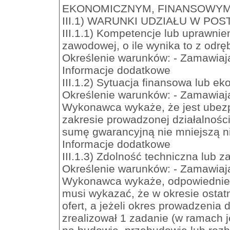
EKONOMICZNYM, FINANSOWYM
III.1) WARUNKI UDZIAŁU W PO
III.1.1) Kompetencje lub uprawnie
zawodowej, o ile wynika to z odr
Określenie warunków: - Zamawiają
Informacje dodatkowe
III.1.2) Sytuacja finansowa lub e
Określenie warunków: - Zamawiają
Wykonawca wykaże, że jest ubezp
zakresie prowadzonej działalnoś
sumę gwarancyjną nie mniejszą n
Informacje dodatkowe
III.1.3) Zdolność techniczna lub
Określenie warunków: - Zamawiają
Wykonawca wykaże, odpowiednie
musi wykazać, że w okresie ostat
ofert, a jeżeli okres prowadzenia d
zrealizował 1 zadanie (w ramach