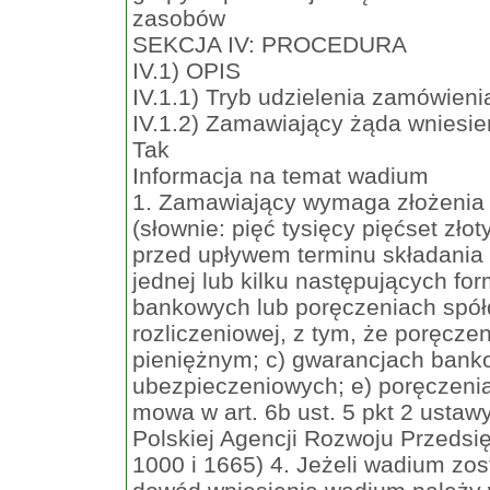
zasobów
SEKCJA IV: PROCEDURA
IV.1) OPIS
IV.1.1) Tryb udzielenia zamówieni
IV.1.2) Zamawiający żąda wniesie
Tak
Informacja na temat wadium
1. Zamawiający wymaga złożenia
(słownie: pięć tysięcy pięćset zł
przed upływem terminu składania
jednej lub kilku następujących fo
bankowych lub poręczeniach spół
rozliczeniowej, z tym, że poręcz
pieniężnym; c) gwarancjach bank
ubezpieczeniowych; e) poręczenia
mowa w art. 6b ust. 5 pkt 2 ustawy
Polskiej Agencji Rozwoju Przedsięb
1000 i 1665) 4. Jeżeli wadium zos