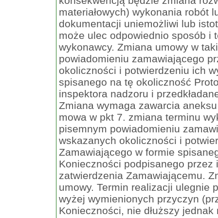
konsekwencją będzie zmiana rozw
materiałowych) wykonania robót 
dokumentacji uniemożliwi lub isto
może ulec odpowiednio sposób i t
wykonawcy. Zmiana umowy w taki
powiadomieniu zamawiającego pr
okoliczności i potwierdzeniu ich
spisanego na tę okoliczność Prot
inspektora nadzoru i przedkłada
Zmiana wymaga zawarcia aneksu 
mowa w pkt 7. zmiana terminu wy
pisemnym powiadomieniu zamawia
wskazanych okoliczności i potwier
Zamawiającego w formie spisanego
Konieczności podpisanego przez 
zatwierdzenia Zamawiającemu. Z
umowy. Termin realizacji ulegnie 
wyżej wymienionych przyczyn (pr
Konieczności, nie dłuższy jednak 