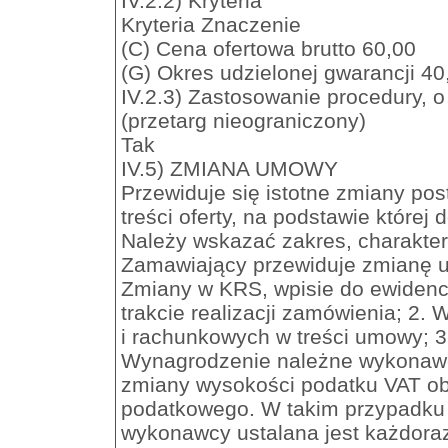
IV.2.2) Kryteria
Kryteria Znaczenie
(C) Cena ofertowa brutto 60,00
(G) Okres udzielonej gwarancji 40
IV.2.3) Zastosowanie procedury, o
(przetarg nieograniczony)
Tak
IV.5) ZMIANA UMOWY
Przewiduje się istotne zmiany po
treści oferty, na podstawie któr
Należy wskazać zakres, charakte
Zamawiający przewiduje zmianę 
Zmiany w KRS, wpisie do ewidencj
trakcie realizacji zamówienia; 2.
i rachunkowych w treści umowy; 3
Wynagrodzenie należne wykonawc
zmiany wysokości podatku VAT ob
podatkowego. W takim przypadku
wykonawcy ustalana jest każdora