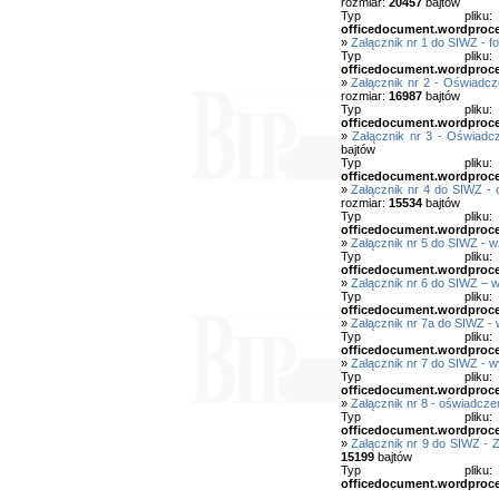
rozmiar:
20457
bajtów
Typ pl
officedocument.wordproc
»
Załącznik nr 1 do SIWZ - fo
Typ pl
officedocument.wordproc
»
Załącznik nr 2 - Oświadcz
rozmiar:
16987
bajtów
Typ pl
officedocument.wordproc
»
Załącznik nr 3 - Oświadc
bajtów
Typ pl
officedocument.wordproc
»
Załącznik nr 4 do SIWZ - 
rozmiar:
15534
bajtów
Typ pl
officedocument.wordproc
»
Załącznik nr 5 do SIWZ - 
Typ pl
officedocument.wordproc
»
Załącznik nr 6 do SIWZ – 
Typ pl
officedocument.wordproc
»
Załącznik nr 7a do SIWZ -
Typ pl
officedocument.wordproc
»
Załącznik nr 7 do SIWZ - 
Typ pl
officedocument.wordproc
»
Załącznik nr 8 - oświadcze
Typ pl
officedocument.wordproc
»
Załącznik nr 9 do SIWZ - 
15199
bajtów
Typ pl
officedocument.wordproc