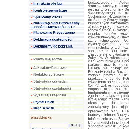
Instrukcja obsługi
Kontrole zewnętrzne
Spis Rolny 2020 r.
Narodowy Spis Powszechny
Ludności i Mieszkań 2021 r.
Planowanie Przestrzenne
Deklaracja dostępności
Dokumenty do pobrania
Prawo Miejscowe
Jak załatwić sprawę
Redaktorzy Strony
Statystyka odwiedzin
Statystyka czytalności
Wyszukaj urzędnika
Rejestr zmian
Mapa serwisu
Wyszukiwarka