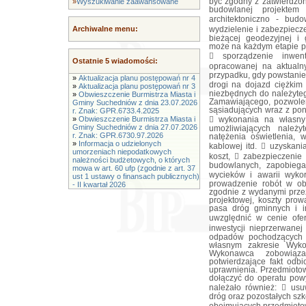
»
Wyszukiwanie zaawansowane
Archiwalne menu:
Ostatnie 5 wiadomości:
»
Aktualizacja planu postępowań nr 4
»
Aktualizacja planu postępowań nr 3
»
Obwieszczenie Burmistrza Miasta i
Gminy Suchedniów z dnia 23.07.2026
r. Znak: GPR.6733.4.2025
»
Obwieszczenie Burmistrza Miasta i
Gminy Suchedniów z dnia 27.07.2026
r. Znak: GPR.6730.97.2026
»
Informacja o udzielonych
umorzeniach niepodatkowych
należności budżetowych, o których
mowa w art. 60 ufp (zgodnie z art. 37
ust 1 ustawy o finansach publicznych)
- II kwartał 2026