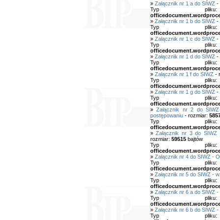
»
Załącznik nr 1 a do SIWZ
-
Typ pl
officedocument.wordproc
»
Załącznik nr 1 b do SIWZ
-
Typ pl
officedocument.wordproc
»
Załącznik nr 1 c do SIWZ
-
Typ pl
officedocument.wordproc
»
Załącznik nr 1 d do SIWZ
-
Typ pl
officedocument.wordproc
»
Załącznik nr 1 f do SIWZ
- 
Typ pl
officedocument.wordproc
»
Załącznik nr 1 g do SIWZ
-
Typ pl
officedocument.wordproc
»
Załącznik nr 2 do SIWZ
postępowaniu
- rozmiar:
585
Typ pl
officedocument.wordproc
»
Załącznik nr 3 do SIWZ 
rozmiar:
59515
bajtów
Typ pl
officedocument.wordproc
»
Załącznik nr 4 do SIWZ - 
Typ pl
officedocument.wordproc
»
Załącznik nr 5 do SIWZ - 
Typ pl
officedocument.wordproc
»
Załącznik nr 6 a do SIWZ 
Typ pl
officedocument.wordproc
»
Załącznik nr 6 b do SIWZ 
Typ pl