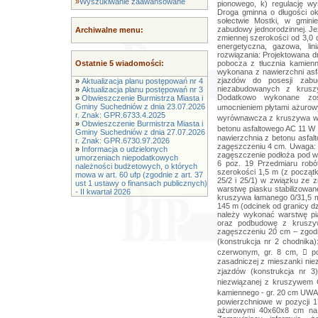
»
Wyszukiwanie zaawansowane
Archiwalne menu:
Ostatnie 5 wiadomości:
»
Aktualizacja planu postępowań nr 4
»
Aktualizacja planu postępowań nr 3
»
Obwieszczenie Burmistrza Miasta i
Gminy Suchedniów z dnia 23.07.2026
r. Znak: GPR.6733.4.2025
»
Obwieszczenie Burmistrza Miasta i
Gminy Suchedniów z dnia 27.07.2026
r. Znak: GPR.6730.97.2026
»
Informacja o udzielonych
umorzeniach niepodatkowych
należności budżetowych, o których
mowa w art. 60 ufp (zgodnie z art. 37
ust 1 ustawy o finansach publicznych)
- II kwartał 2026