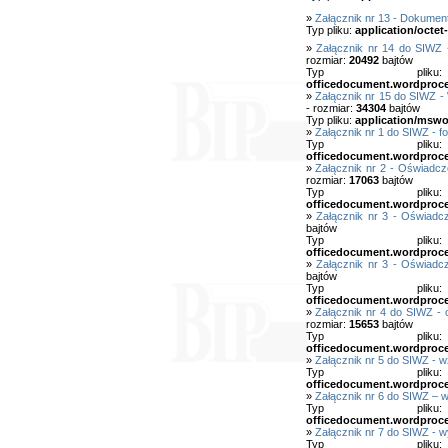
»
Załącznik nr 13 - Dokumen
Typ pliku:
application/octet
»
Załącznik nr 14 do SIWZ
rozmiar:
20492
bajtów
Typ pl
officedocument.wordproc
»
Załącznik nr 15 do SIWZ -
- rozmiar:
34304
bajtów
Typ pliku:
application/mswo
»
Załącznik nr 1 do SIWZ - fo
Typ pl
officedocument.wordproc
»
Załącznik nr 2 - Oświadcz
rozmiar:
17063
bajtów
Typ pl
officedocument.wordproc
»
Załącznik nr 3 - Oświadc
bajtów
Typ pl
officedocument.wordproc
»
Załącznik nr 3 - Oświadc
bajtów
Typ pl
officedocument.wordproc
»
Załącznik nr 4 do SIWZ - 
rozmiar:
15653
bajtów
Typ pl
officedocument.wordproc
»
Załącznik nr 5 do SIWZ -
Typ pl
officedocument.wordproc
»
Załącznik nr 6 do SIWZ – 
Typ pl
officedocument.wordproc
»
Załącznik nr 7 do SIWZ - 
Typ pl