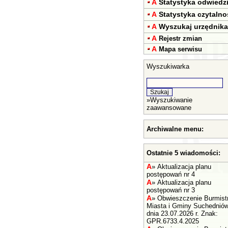
A
Statystyka odwiedz
A
Statystyka czytalno
A
Wyszukaj urzędnika
A
Rejestr zmian
A
Mapa serwisu
Wyszukiwarka
»
Wyszukiwanie
zaawansowane
Archiwalne menu:
Ostatnie 5 wiadomości:
A
»
Aktualizacja planu
postępowań nr 4
A
»
Aktualizacja planu
postępowań nr 3
A
»
Obwieszczenie Burmist
Miasta i Gminy Suchednió
dnia 23.07.2026 r. Znak:
GPR.6733.4.2025