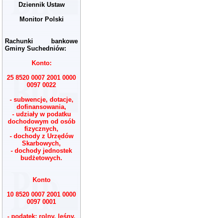
Dziennik Ustaw
Monitor Polski
Rachunki bankowe
Gminy Suchedniów:
Konto:
25 8520 0007 2001 0000
0097 0022
- subwencje, dotacje,
dofinansowania,
- udziały w podatku
dochodowym od osób
fizycznych,
- dochody z Urzędów
Skarbowych,
- dochody jednostek
budżetowych.
Konto
10 8520 0007 2001 0000
0097 0001
- podatek: rolny, leśny,