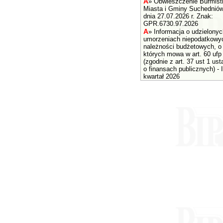
A
»
Obwieszczenie Burmist
Miasta i Gminy Suchednió
dnia 27.07.2026 r. Znak:
GPR.6730.97.2026
A
»
Informacja o udzielonyc
umorzeniach niepodatkowy
należności budżetowych, o
których mowa w art. 60 ufp
(zgodnie z art. 37 ust 1 us
o finansach publicznych) - I
kwartał 2026