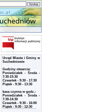
Urząd Miasta i Gminy w
Suchedniowie
Godziny otwarcia:
Poniedziałek - Środa -
7:30-15:30
Czwartek - 9:30 - 17:30
Piątek - 9:30 - 13:30
kasa czynna w godz.:
Poniedziałek - Środa -
7:30-14:30
Czwartek - 9:30 - 16:00
Piątek - 9:30 - 12:30