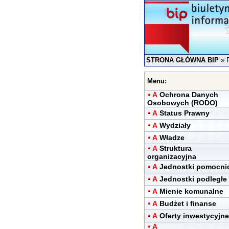
STRONA GŁÓWNA BIP
»
Menu:
A
Ochrona Danych
Osobowych (RODO)
A
Status Prawny
A
Wydziały
A
Władze
A
Struktura
organizacyjna
A
Jednostki pomocni
A
Jednostki podległe
A
Mienie komunalne
A
Budżet i finanse
A
Oferty inwestycyjne
A