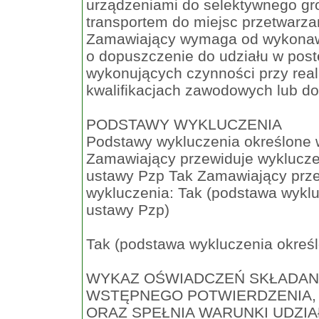
urządzeniami do selektywnego g
transportem do miejsc przetwarza
Zamawiający wymaga od wykonawc
o dopuszczenie do udziału w post
wykonujących czynności przy real
kwalifikacjach zawodowych lub do
PODSTAWY WYKLUCZENIA
Podstawy wykluczenia określone w
Zamawiający przewiduje wykluczen
ustawy Pzp Tak Zamawiający prze
wykluczenia: Tak (podstawa wykluc
ustawy Pzp)
Tak (podstawa wykluczenia określo
WYKAZ OŚWIADCZEŃ SKŁADAN
WSTĘPNEGO POTWIERDZENIA, 
ORAZ SPEŁNIA WARUNKI UDZI