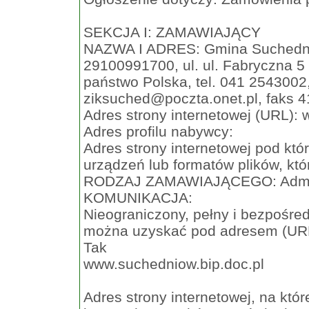
SEKCJA I: ZAMAWIAJĄCY
NAZWA I ADRES: Gmina Suchednió
29100991700, ul. ul. Fabryczna 5 
państwo Polska, tel. 041 2543002
ziksuched@poczta.onet.pl
, faks 
Adres strony internetowej (URL):
Adres profilu nabywcy:
Adres strony internetowej pod kt
urządzeń lub formatów plików, któ
RODZAJ ZAMAWIAJĄCEGO: Admin
KOMUNIKACJA:
Nieograniczony, pełny i bezpośr
można uzyskać pod adresem (UR
Tak
www.suchedniow.bip.doc.pl
Adres strony internetowej, na któ