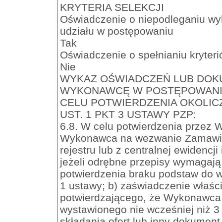
KRYTERIA SELEKCJI
Oświadczenie o niepodleganiu wy
udziału w postępowaniu
Tak
Oświadczenie o spełnianiu kryteri
Nie
WYKAZ OŚWIADCZEŃ LUB DOK
WYKONAWCĘ W POSTĘPOWANI
CELU POTWIERDZENIA OKOLICZ
UST. 1 PKT 3 USTAWY PZP:
6.8. W celu potwierdzenia przez
Wykonawca na wezwanie Zamawiaj
rejestru lub z centralnej ewidencji
jeżeli odrębne przepisy wymagają 
potwierdzenia braku podstaw do wy
1 ustawy; b) zaświadczenie właś
potwierdzającego, że Wykonawca 
wystawionego nie wcześniej niż 3
składania ofert lub inny dokumen