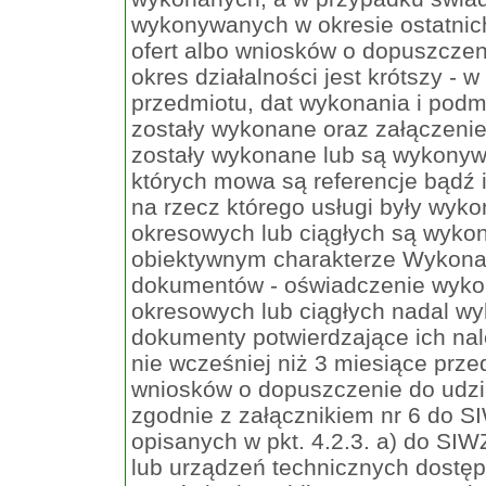
wykonywanych w okresie ostatnich
ofert albo wniosków o dopuszczeni
okres działalności jest krótszy - 
przedmiotu, dat wykonania i podm
zostały wykonane oraz załączeni
zostały wykonane lub są wykony
których mowa są referencje bądź
na rzecz którego usługi były wy
okresowych lub ciągłych są wykon
obiektywnym charakterze Wykonaw
dokumentów - oświadczenie wyko
okresowych lub ciągłych nadal w
dokumenty potwierdzające ich na
nie wcześniej niż 3 miesiące prze
wniosków o dopuszczenie do udzi
zgodnie z załącznikiem nr 6 do 
opisanych w pkt. 4.2.3. a) do SI
lub urządzeń technicznych dostę