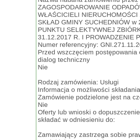
ZAGOSPODAROWANIE ODPADÓ
WŁAŚCICIELI NIERUCHOMOŚCI
SKŁAD GMINY SUCHEDNIÓW w 
PUNKTU SELEKTYWNEJ ZBIÓR
31.12.2017 R. I PROWADZENIE P
Numer referencyjny: GNI.271.11.
Przed wszczęciem postępowania 
dialog techniczny
Nie
Rodzaj zamówienia: Usługi
Informacja o możliwości składania
Zamówienie podzielone jest na cz
Nie
Oferty lub wnioski o dopuszczeni
składać w odniesieniu do:
Zamawiający zastrzega sobie praw