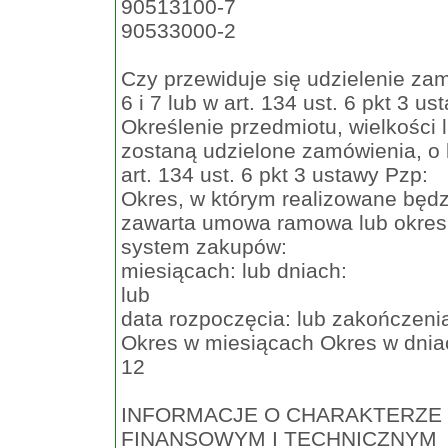
90513100-7
90533000-2
Czy przewiduje się udzielenie zam
6 i 7 lub w art. 134 ust. 6 pkt 3 u
Określenie przedmiotu, wielkości
zostaną udzielone zamówienia, o k
art. 134 ust. 6 pkt 3 ustawy Pzp:
Okres, w którym realizowane będz
zawarta umowa ramowa lub okres,
system zakupów:
miesiącach: lub dniach:
lub
data rozpoczęcia: lub zakończeni
Okres w miesiącach Okres w dnia
12
INFORMACJE O CHARAKTERZE
FINANSOWYM I TECHNICZNYM