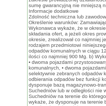
sumę gwarancyjną nie mniejszą n
Informacje dodatkowe
Zdolność techniczna lub zawodo
Określenie warunków: Zamawiający
Wykonawca wykaże, że w okresie o
składania ofert, a jeżeli okres pro
okresie, zrealizował co najmniej 
rodzajem przedmiotowi niniejszeg
odpadów komunalnych w ciągu 12
ilości co najmniej 900 Mg. b) Wy
• dwoma pojazdami przystosowan
komunalnych, • dwoma pojazdami
selektywnie zebranych odpadów 
odbierania odpadów bez funkcji 
dysponuje bazą magazynowo-tran
Suchedniów lub w odległości nie 
Suchedniów na terenie do którego
wykaże, że dysponuje na terenie