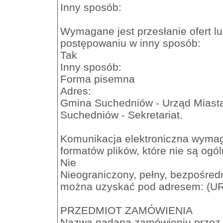
Inny sposób:
Wymagane jest przesłanie ofert l
postępowaniu w inny sposób:
Tak
Inny sposób:
Forma pisemna
Adres:
Gmina Suchedniów - Urząd Miasta 
Suchedniów - Sekretariat.
Komunikacja elektroniczna wymaga
formatów plików, które nie są ogó
Nie
Nieograniczony, pełny, bezpośredn
można uzyskać pod adresem: (U
PRZEDMIOT ZAMÓWIENIA
Nazwa nadana zamówieniu przez