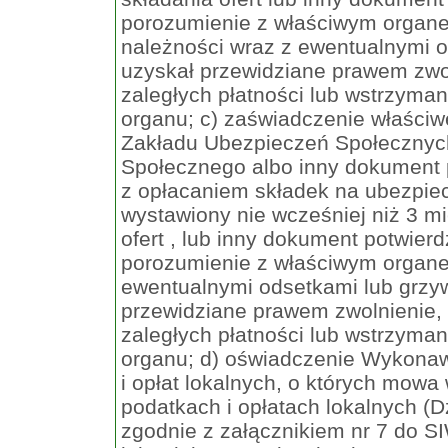
porozumienie z właściwym organe
należności wraz z ewentualnymi 
uzyskał przewidziane prawem zwol
zaległych płatności lub wstrzyma
organu; c) zaświadczenie właściwe
Zakładu Ubezpieczeń Społecznyc
Społecznego albo inny dokument 
z opłacaniem składek na ubezpiec
wystawiony nie wcześniej niż 3 m
ofert , lub inny dokument potwie
porozumienie z właściwym organem
ewentualnymi odsetkami lub grzy
przewidziane prawem zwolnienie, 
zaległych płatności lub wstrzyma
organu; d) oświadczenie Wykonaw
i opłat lokalnych, o których mowa 
podatkach i opłatach lokalnych (D
zgodnie z załącznikiem nr 7 do S