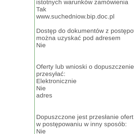
istotnych warunków zamówienia
Tak
www.suchedniow.bip.doc.pl
Dostęp do dokumentów z postępowa
można uzyskać pod adresem
Nie
Oferty lub wnioski o dopuszczeni
przesyłać:
Elektronicznie
Nie
adres
Dopuszczone jest przesłanie ofer
w postępowaniu w inny sposób:
Nie