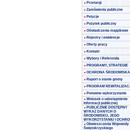
Przetargi
Zamówienia publiczne
Petycje
Pożytek publiczny
Oświadczenia majątkowe
Rejestry i ewidencje
Oferty pracy
Kontakt
Wybory i Referenda
PROGRAMY, STRATEGIE
OCHRONA ŚRODOWISKA
Raport o stanie gminy
PROGRAM REWITALIZACJ
Ponowne wykorzystanie
Wniosek o udostępnienie
informacji publicznej
PUBLICZNIE DOSTĘPNY
WYKAZ DANYCH O
ŚRODOWISKU, JEGO
WYKORZYSTANIU I OCHRO
Obwieszczenia Wojewody
Świętokrzyskiego