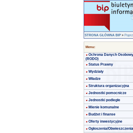
STRONA GŁÓWNA BIP
»
Poprz
Menu:
Ochrona Danych Osobow
(RODO)
Status Prawny
Wydziały
Władze
Struktura organizacyjna
Jednostki pomocnicze
Jednostki podległe
Mienie komunalne
Budżet i finanse
Oferty inwestycyjne
Ogłoszenia/Obwieszczeni