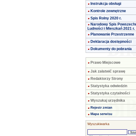
Instrukcja obsługi
Kontrole zewnętrzne
Spis Rolny 2020 r.
Narodowy Spis Powszech
Ludności i Mieszkań 2021 r.
Planowanie Przestrzenne
Deklaracja dostępności
Dokumenty do pobrania
Prawo Miejscowe
Jak załatwić sprawę
Redaktorzy Strony
Statystyka odwiedzin
Statystyka czytalności
Wyszukaj urzędnika
Rejestr zmian
Mapa serwisu
Wyszukiwarka