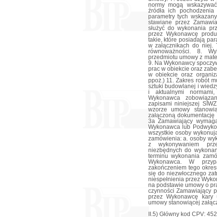
II.5) Główny kod CPV: 45