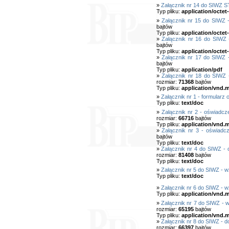
»
Załącznik nr 14 do SIWZ S
Typ pliku:
application/octet
»
Załącznik nr 15 do SIWZ 
bajtów
Typ pliku:
application/octet
»
Załącznik nr 16 do SIWZ 
bajtów
Typ pliku:
application/octet
»
Załącznik nr 17 do SIWZ 
bajtów
Typ pliku:
application/pdf
»
Załącznik nr 18 do SIWZ
rozmiar:
71368
bajtów
Typ pliku:
application/vnd.
»
Załącznik nr 1 - formularz o
Typ pliku:
text/doc
»
Załącznik nr 2 - oświadcz
rozmiar:
66716
bajtów
Typ pliku:
application/vnd.
»
Załącznik nr 3 - oświadc
bajtów
Typ pliku:
text/doc
»
Załącznik nr 4 do SIWZ - 
rozmiar:
81408
bajtów
Typ pliku:
text/doc
»
Załącznik nr 5 do SIWZ -
Typ pliku:
text/doc
»
Załącznik nr 6 do SIWZ - w
Typ pliku:
application/vnd.
»
Załącznik nr 7 do SIWZ - 
rozmiar:
65195
bajtów
Typ pliku:
application/vnd.
»
Załącznik nr 8 do SIWZ - d
rozmiar:
66397
bajtów