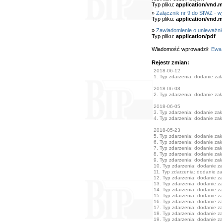
Typ pliku:
application/vnd.
»
Załącznik nr 9 do SIWZ - 
Typ pliku:
application/vnd.
»
Zawiadomienie o unieważni
Typ pliku:
application/pdf
Wiadomość wprowadził:
Ewa
Rejestr zmian:
2018-06-12
1. Typ zdarzenia: dodanie załą
2018-06-08
2. Typ zdarzenia: dodanie załą
2018-06-05
3. Typ zdarzenia: dodanie załą
4. Typ zdarzenia: dodanie załą
2018-05-23
5. Typ zdarzenia: dodanie załą
6. Typ zdarzenia: dodanie załą
7. Typ zdarzenia: dodanie załą
8. Typ zdarzenia: dodanie załą
9. Typ zdarzenia: dodanie załą
10. Typ zdarzenia: dodanie zał
11. Typ zdarzenia: dodanie zał
12. Typ zdarzenia: dodanie zał
13. Typ zdarzenia: dodanie zał
14. Typ zdarzenia: dodanie zał
15. Typ zdarzenia: dodanie zał
16. Typ zdarzenia: dodanie zał
17. Typ zdarzenia: dodanie zał
18. Typ zdarzenia: dodanie zał
19. Typ zdarzenia: dodanie zał