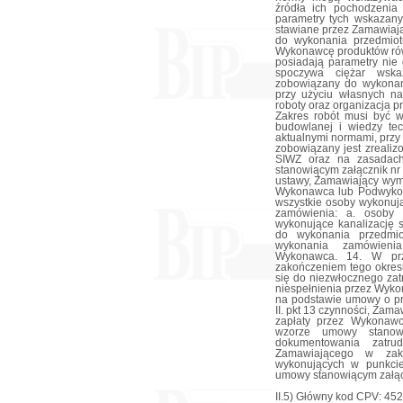
II.5) Główny kod CPV: 45