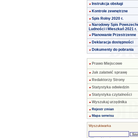
Instrukcja obsługi
Kontrole zewnętrzne
Spis Rolny 2020 r.
Narodowy Spis Powszech
Ludności i Mieszkań 2021 r.
Planowanie Przestrzenne
Deklaracja dostępności
Dokumenty do pobrania
Prawo Miejscowe
Jak załatwić sprawę
Redaktorzy Strony
Statystyka odwiedzin
Statystyka czytalności
Wyszukaj urzędnika
Rejestr zmian
Mapa serwisu
Wyszukiwarka