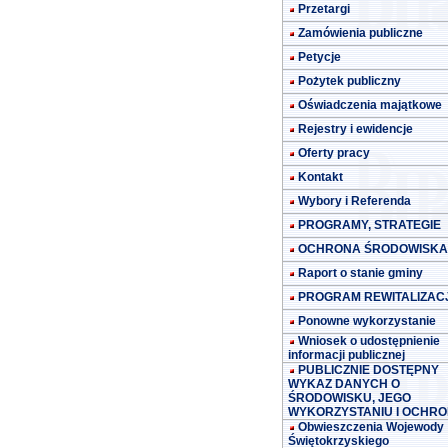
Przetargi
Zamówienia publiczne
Petycje
Pożytek publiczny
Oświadczenia majątkowe
Rejestry i ewidencje
Oferty pracy
Kontakt
Wybory i Referenda
PROGRAMY, STRATEGIE
OCHRONA ŚRODOWISKA
Raport o stanie gminy
PROGRAM REWITALIZACJ
Ponowne wykorzystanie
Wniosek o udostępnienie
informacji publicznej
PUBLICZNIE DOSTĘPNY
WYKAZ DANYCH O
ŚRODOWISKU, JEGO
WYKORZYSTANIU I OCHRO
Obwieszczenia Wojewody
Świętokrzyskiego