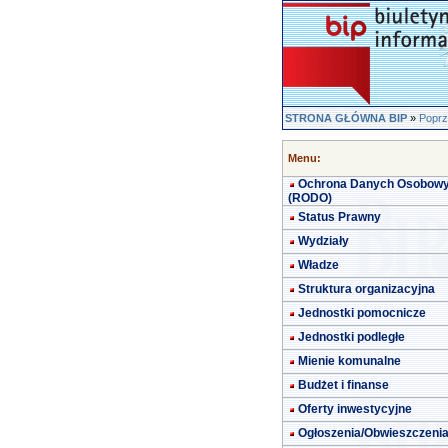
STRONA GŁÓWNA BIP
»
Poprz
Menu:
Ochrona Danych Osobow
(RODO)
Status Prawny
Wydziały
Władze
Struktura organizacyjna
Jednostki pomocnicze
Jednostki podległe
Mienie komunalne
Budżet i finanse
Oferty inwestycyjne
Ogłoszenia/Obwieszczeni