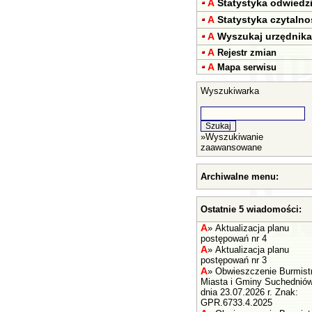
A
Statystyka odwiedz
A
Statystyka czytalno
A
Wyszukaj urzędnika
A
Rejestr zmian
A
Mapa serwisu
Wyszukiwarka
»
Wyszukiwanie
zaawansowane
Archiwalne menu:
Ostatnie 5 wiadomości:
A
»
Aktualizacja planu
postępowań nr 4
A
»
Aktualizacja planu
postępowań nr 3
A
»
Obwieszczenie Burmist
Miasta i Gminy Suchednió
dnia 23.07.2026 r. Znak:
GPR.6733.4.2025