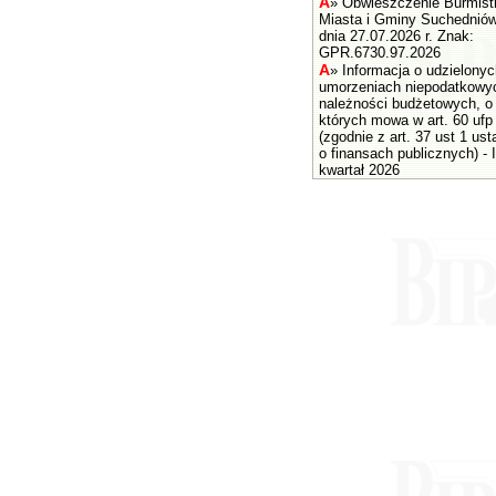
A
»
Obwieszczenie Burmist
Miasta i Gminy Suchednió
dnia 27.07.2026 r. Znak:
GPR.6730.97.2026
A
»
Informacja o udzielonyc
umorzeniach niepodatkowy
należności budżetowych, o
których mowa w art. 60 ufp
(zgodnie z art. 37 ust 1 us
o finansach publicznych) - I
kwartał 2026