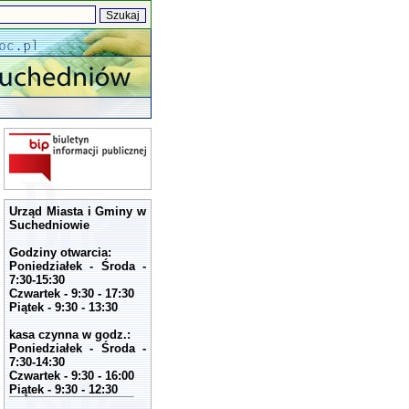
Urząd Miasta i Gminy w
Suchedniowie
Godziny otwarcia:
Poniedziałek - Środa -
7:30-15:30
Czwartek - 9:30 - 17:30
Piątek - 9:30 - 13:30
kasa czynna w godz.:
Poniedziałek - Środa -
7:30-14:30
Czwartek - 9:30 - 16:00
Piątek - 9:30 - 12:30