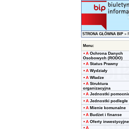
STRONA GŁÓWNA BIP
»
Menu:
A
Ochrona Danych
Osobowych (RODO)
A
Status Prawny
A
Wydziały
A
Władze
A
Struktura
organizacyjna
A
Jednostki pomocni
A
Jednostki podległe
A
Mienie komunalne
A
Budżet i finanse
A
Oferty inwestycyjne
A