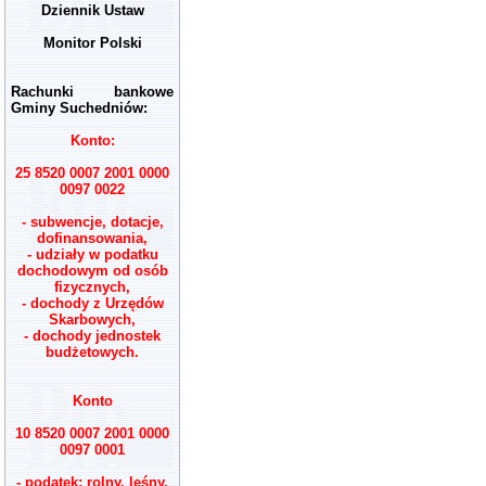
Dziennik Ustaw
Monitor Polski
Rachunki bankowe
Gminy Suchedniów:
Konto:
25 8520 0007 2001 0000
0097 0022
- subwencje, dotacje,
dofinansowania,
- udziały w podatku
dochodowym od osób
fizycznych,
- dochody z Urzędów
Skarbowych,
- dochody jednostek
budżetowych.
Konto
10 8520 0007 2001 0000
0097 0001
- podatek: rolny, leśny,