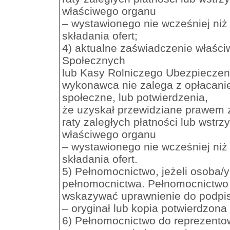
właściwego organu
– wystawionego nie wcześniej niż
składania ofert;
4) aktualne zaświadczenie właśc
Społecznych
lub Kasy Rolniczego Ubezpieczen
wykonawca nie zalega z opłacani
społeczne, lub potwierdzenia,
że uzyskał przewidziane prawem z
raty zaległych płatności lub wstr
właściwego organu
– wystawionego nie wcześniej niż
składania ofert.
5) Pełnomocnictwo, jeżeli osoba/y
pełnomocnictwa. Pełnomocnictwo t
wskazywać uprawnienie do podpi
– oryginał lub kopia potwierdzona
6) Pełnomocnictwo do reprezent