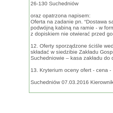
26-130 Suchedniów
oraz opatrzona napisem:
Oferta na zadanie pn. “Dostawa 
podwójną kabiną na ramie - w for
z dopiskiem nie otwierać przed go
12. Oferty sporządzone ściśle w
składać w siedzibie Zakładu Gosp
Suchedniowie – kasa zakładu do d
13. Kryterium oceny ofert - cena 
Suchedniów 07.03.2016 Kierowni