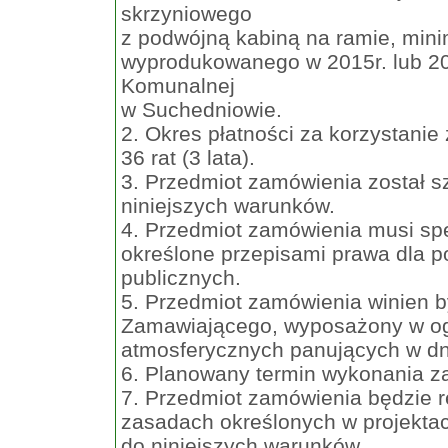
skrzyniowego
z podwójną kabiną na ramie, min
wyprodukowanego w 2015r. lub 20
Komunalnej
w Suchedniowie.
2. Okres płatności za korzystani
36 rat (3 lata).
3. Przedmiot zamówienia został s
niniejszych warunków.
4. Przedmiot zamówienia musi spe
określone przepisami prawa dla p
publicznych.
5. Przedmiot zamówienia winien b
Zamawiającego, wyposażony w o
atmosferycznych panujących w dn
6. Planowany termin wykonania za
7. Przedmiot zamówienia będzie r
zasadach określonych w projektac
do niniejszych warunków.