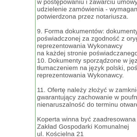
w postępowaniu i zawarciu umowy
udzielenie zamówienia - wymagan
potwierdzona przez notariusza.
9. Forma dokumentów: dokumenty 
poświadczonej za zgodność z ory
reprezentowania Wykonawcy
na każdej stronie poświadczaneg
10. Dokumenty sporządzone w ję
tłumaczeniem na język polski, p
reprezentowania Wykonawcy.
11. Ofertę należy złożyć w zamkn
gwarantujący zachowanie w poufnoś
nienaruszalność do terminu otwarc
Koperta winna być zaadresowana
Zakład Gospodarki Komunalnej
ul. Kościelna 21