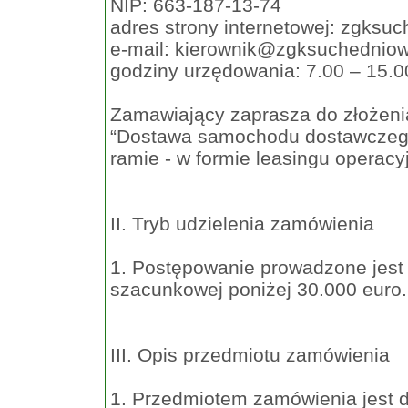
NIP: 663-187-13-74
adres strony internetowej: zgksuc
e-mail:
kierownik@zgksuchedniow
godziny urzędowania: 7.00 – 15.0
Zamawiający zaprasza do złożeni
“Dostawa samochodu dostawczego
ramie - w formie leasingu operac
II. Tryb udzielenia zamówienia
1. Postępowanie prowadzone jest 
szacunkowej poniżej 30.000 euro.
III. Opis przedmiotu zamówienia
1. Przedmiotem zamówienia jest