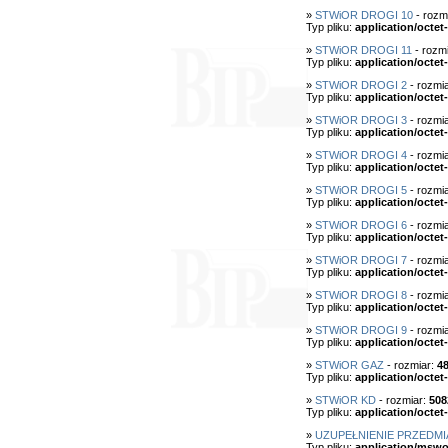
»
STWiOR DROGI 10
- rozm
Typ pliku:
application/octet
»
STWiOR DROGI 11
- rozm
Typ pliku:
application/octet
»
STWiOR DROGI 2
- rozmi
Typ pliku:
application/octet
»
STWiOR DROGI 3
- rozmi
Typ pliku:
application/octet
»
STWiOR DROGI 4
- rozmi
Typ pliku:
application/octet
»
STWiOR DROGI 5
- rozmi
Typ pliku:
application/octet
»
STWiOR DROGI 6
- rozmi
Typ pliku:
application/octet
»
STWiOR DROGI 7
- rozmi
Typ pliku:
application/octet
»
STWiOR DROGI 8
- rozmi
Typ pliku:
application/octet
»
STWiOR DROGI 9
- rozmi
Typ pliku:
application/octet
»
STWiOR GAZ
- rozmiar:
4
Typ pliku:
application/octet
»
STWiOR KD
- rozmiar:
508
Typ pliku:
application/octet
»
UZUPEŁNIENIE PRZEDM
Typ pliku:
application/mswo