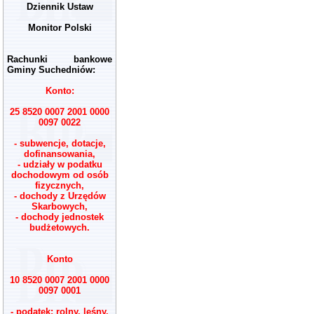
Dziennik Ustaw
Monitor Polski
Rachunki bankowe
Gminy Suchedniów:
Konto:
25 8520 0007 2001 0000
0097 0022
- subwencje, dotacje,
dofinansowania,
- udziały w podatku
dochodowym od osób
fizycznych,
- dochody z Urzędów
Skarbowych,
- dochody jednostek
budżetowych.
Konto
10 8520 0007 2001 0000
0097 0001
- podatek: rolny, leśny,