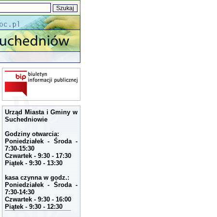
Urząd Miasta i Gminy w
Suchedniowie
Godziny otwarcia:
Poniedziałek - Środa -
7:30-15:30
Czwartek - 9:30 - 17:30
Piątek - 9:30 - 13:30
kasa czynna w godz.:
Poniedziałek - Środa -
7:30-14:30
Czwartek - 9:30 - 16:00
Piątek - 9:30 - 12:30