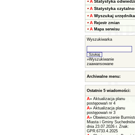
A
Statystyka odwiedz
A
Statystyka czytalno
A
Wyszukaj urzędnika
A
Rejestr zmian
A
Mapa serwisu
Wyszukiwarka
»
Wyszukiwanie
zaawansowane
Archiwalne menu:
Ostatnie 5 wiadomości:
A
»
Aktualizacja planu
postępowań nr 4
A
»
Aktualizacja planu
postępowań nr 3
A
»
Obwieszczenie Burmist
Miasta i Gminy Suchednió
dnia 23.07.2026 r. Znak:
GPR.6733.4.2025