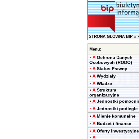
STRONA GŁÓWNA BIP
»
Menu:
A
Ochrona Danych
Osobowych (RODO)
A
Status Prawny
A
Wydziały
A
Władze
A
Struktura
organizacyjna
A
Jednostki pomocni
A
Jednostki podległe
A
Mienie komunalne
A
Budżet i finanse
A
Oferty inwestycyjne
A