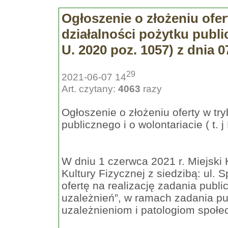
Ogłoszenie o złożeniu ofert
działalności pożytku public
U. 2020 poz. 1057) z dnia 0
29
2021-06-07 14
Art. czytany:
4063
razy
Ogłoszenie o złożeniu oferty w try
publicznego i o wolontariacie ( t. 
W dniu 1 czerwca 2021 r. Miejski
Kultury Fizycznej z siedzibą: ul. 
ofertę na realizację zadania publi
uzależnień”, w ramach zadania pu
uzależnieniom i patologiom społ