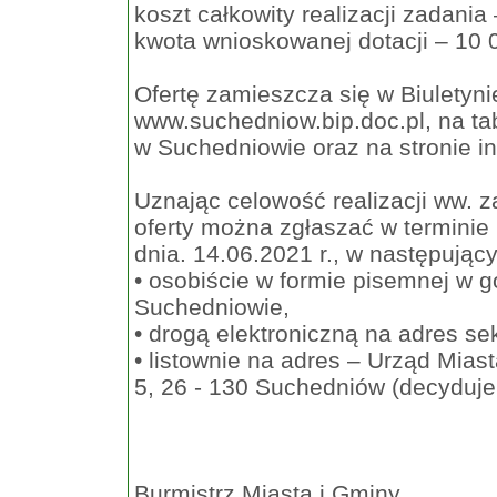
koszt całkowity realizacji zadania
kwota wnioskowanej dotacji – 10 
Ofertę zamieszcza się w Biuletyni
www.suchedniow.bip.doc.pl, na ta
w Suchedniowie oraz na stronie i
Uznając celowość realizacji ww. z
oferty można zgłaszać w terminie 7
dnia. 14.06.2021 r., w następując
• osobiście w formie pisemnej w 
Suchedniowie,
• drogą elektroniczną na adres
se
• listownie na adres – Urząd Mias
5, 26 - 130 Suchedniów (decyduje
Burmistrz Miasta i Gminy