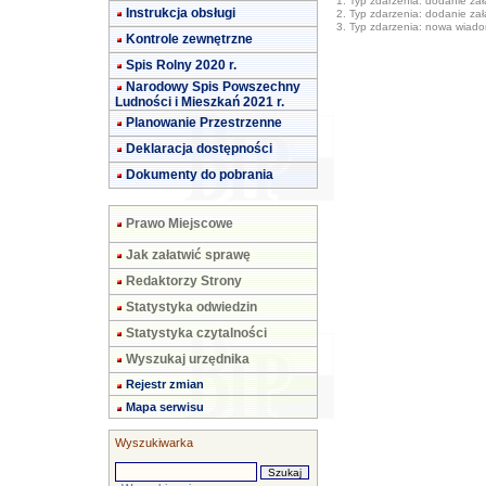
1. Typ zdarzenia: dodanie załą
Instrukcja obsługi
2. Typ zdarzenia: dodanie załą
3. Typ zdarzenia: nowa wiad
Kontrole zewnętrzne
Spis Rolny 2020 r.
Narodowy Spis Powszechny
Ludności i Mieszkań 2021 r.
Planowanie Przestrzenne
Deklaracja dostępności
Dokumenty do pobrania
Prawo Miejscowe
Jak załatwić sprawę
Redaktorzy Strony
Statystyka odwiedzin
Statystyka czytalności
Wyszukaj urzędnika
Rejestr zmian
Mapa serwisu
Wyszukiwarka