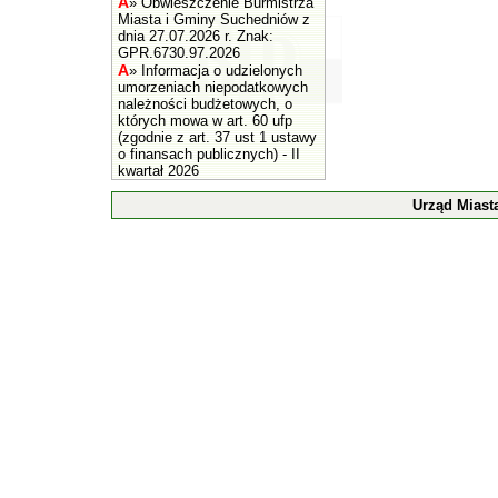
A
»
Obwieszczenie Burmistrza
Miasta i Gminy Suchedniów z
dnia 27.07.2026 r. Znak:
GPR.6730.97.2026
A
»
Informacja o udzielonych
umorzeniach niepodatkowych
należności budżetowych, o
których mowa w art. 60 ufp
(zgodnie z art. 37 ust 1 ustawy
o finansach publicznych) - II
kwartał 2026
Urząd Miast