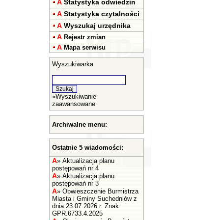
A
Statystyka odwiedzin
A
Statystyka czytalności
A
Wyszukaj urzędnika
A
Rejestr zmian
A
Mapa serwisu
Wyszukiwarka
»
Wyszukiwanie
zaawansowane
Archiwalne menu:
Ostatnie 5 wiadomości:
A
»
Aktualizacja planu
postępowań nr 4
A
»
Aktualizacja planu
postępowań nr 3
A
»
Obwieszczenie Burmistrza
Miasta i Gminy Suchedniów z
dnia 23.07.2026 r. Znak:
GPR.6733.4.2025