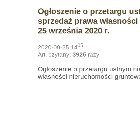
Ogłoszenie o przetargu u
sprzedaż prawa własności
25 września 2020 r.
05
2020-09-25 14
Art. czytany:
3925
razy
Ogłoszenie o przetargu ustnym n
własności nieruchomości gruntowe