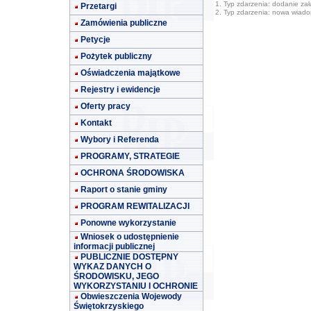
1. Typ zdarzenia: dodanie załą
Przetargi
2. Typ zdarzenia: nowa wiad
Zamówienia publiczne
Petycje
Pożytek publiczny
Oświadczenia majątkowe
Rejestry i ewidencje
Oferty pracy
Kontakt
Wybory i Referenda
PROGRAMY, STRATEGIE
OCHRONA ŚRODOWISKA
Raport o stanie gminy
PROGRAM REWITALIZACJI
Ponowne wykorzystanie
Wniosek o udostępnienie
informacji publicznej
PUBLICZNIE DOSTĘPNY
WYKAZ DANYCH O
ŚRODOWISKU, JEGO
WYKORZYSTANIU I OCHRONIE
Obwieszczenia Wojewody
Świętokrzyskiego