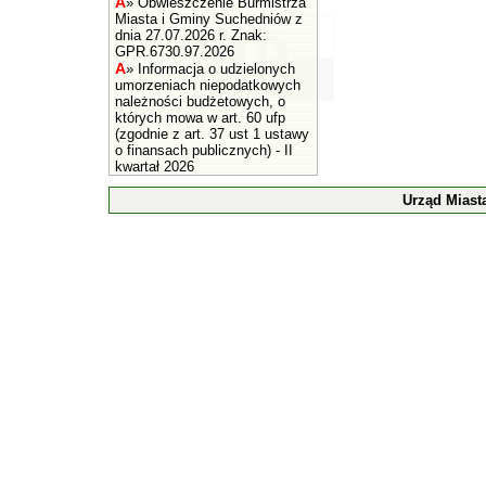
A
»
Obwieszczenie Burmistrza
Miasta i Gminy Suchedniów z
dnia 27.07.2026 r. Znak:
GPR.6730.97.2026
A
»
Informacja o udzielonych
umorzeniach niepodatkowych
należności budżetowych, o
których mowa w art. 60 ufp
(zgodnie z art. 37 ust 1 ustawy
o finansach publicznych) - II
kwartał 2026
Urząd Miast