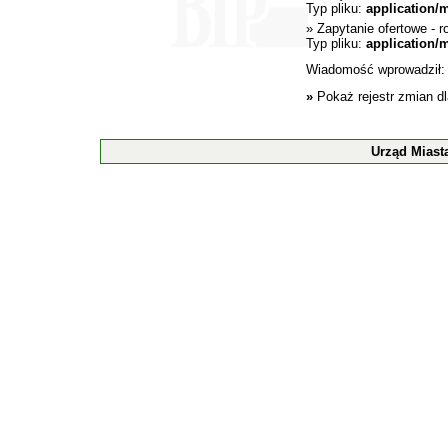
Typ pliku:
application/
»
Zapytanie ofertowe
- r
Typ pliku:
application/
Wiadomość wprowadził
»
Pokaż rejestr zmian d
Urząd Miast