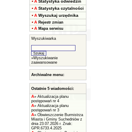
A
Statystyka odwiedzin
A
Statystyka czytalności
A
Wyszukaj urzędnika
A
Rejestr zmian
A
Mapa serwisu
Wyszukiwarka
»
Wyszukiwanie
zaawansowane
Archiwalne menu:
Ostatnie 5 wiadomości:
A
»
Aktualizacja planu
postępowań nr 4
A
»
Aktualizacja planu
postępowań nr 3
A
»
Obwieszczenie Burmistrza
Miasta i Gminy Suchedniów z
dnia 23.07.2026 r. Znak:
GPR.6733.4.2025