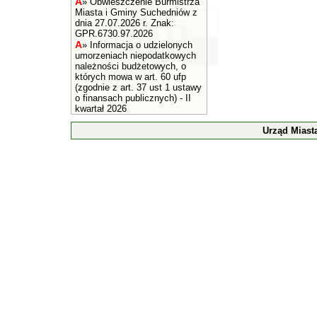
A
»
Obwieszczenie Burmistrza
Miasta i Gminy Suchedniów z
dnia 27.07.2026 r. Znak:
GPR.6730.97.2026
A
»
Informacja o udzielonych
umorzeniach niepodatkowych
należności budżetowych, o
których mowa w art. 60 ufp
(zgodnie z art. 37 ust 1 ustawy
o finansach publicznych) - II
kwartał 2026
Urząd Miast