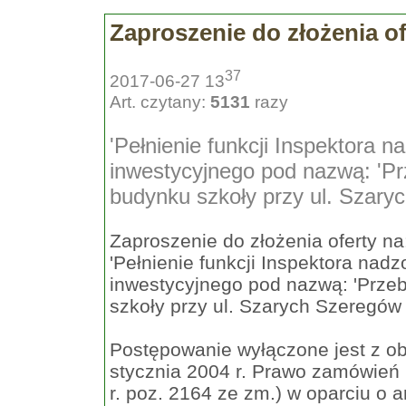
Zaproszenie do złożenia of
37
2017-06-27 13
Art. czytany:
5131
razy
'Pełnienie funkcji Inspektora n
inwestycyjnego pod nazwą: 'P
budynku szkoły przy ul. Szary
Zaproszenie do złożenia oferty na
'Pełnienie funkcji Inspektora nad
inwestycyjnego pod nazwą: 'Prze
szkoły przy ul. Szarych Szeregów
Postępowanie wyłączone jest z o
stycznia 2004 r. Prawo zamówień p
r. poz. 2164 ze zm.) w oparciu o ar