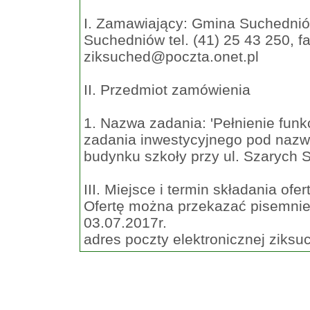
I. Zamawiający: Gmina Suchedniów 
Suchedniów tel. (41) 25 43 250, fa
ziksuched@poczta.onet.pl
II. Przedmiot zamówienia
1. Nazwa zadania: 'Pełnienie funk
zadania inwestycyjnego pod nazw
budynku szkoły przy ul. Szarych 
III. Miejsce i termin składania ofer
Ofertę można przekazać pisemnie/
03.07.2017r.
adres poczty elektronicznej
ziksu