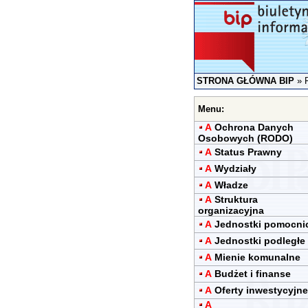
STRONA GŁÓWNA BIP
»
Menu:
A
Ochrona Danych
Osobowych (RODO)
A
Status Prawny
A
Wydziały
A
Władze
A
Struktura
organizacyjna
A
Jednostki pomocni
A
Jednostki podległe
A
Mienie komunalne
A
Budżet i finanse
A
Oferty inwestycyjne
A