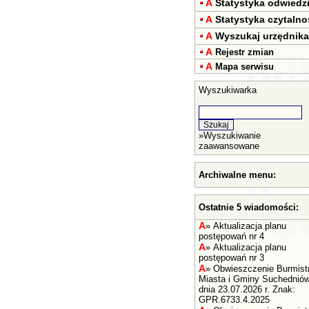
A
Statystyka odwiedz
A
Statystyka czytalno
A
Wyszukaj urzędnika
A
Rejestr zmian
A
Mapa serwisu
Wyszukiwarka
»
Wyszukiwanie
zaawansowane
Archiwalne menu:
Ostatnie 5 wiadomości:
A
»
Aktualizacja planu
postępowań nr 4
A
»
Aktualizacja planu
postępowań nr 3
A
»
Obwieszczenie Burmist
Miasta i Gminy Suchednió
dnia 23.07.2026 r. Znak:
GPR.6733.4.2025