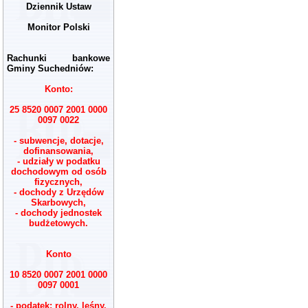
Dziennik Ustaw
Monitor Polski
Rachunki bankowe
Gminy Suchedniów:
Konto:
25 8520 0007 2001 0000
0097 0022
- subwencje, dotacje,
dofinansowania,
- udziały w podatku
dochodowym od osób
fizycznych,
- dochody z Urzędów
Skarbowych,
- dochody jednostek
budżetowych.
Konto
10 8520 0007 2001 0000
0097 0001
- podatek: rolny, leśny,