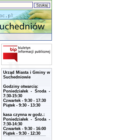
Urząd Miasta i Gminy w
Suchedniowie
Godziny otwarcia:
Poniedziałek - Środa -
7:30-15:30
Czwartek - 9:30 - 17:30
Piątek - 9:30 - 13:30
kasa czynna w godz.:
Poniedziałek - Środa -
7:30-14:30
Czwartek - 9:30 - 16:00
Piątek - 9:30 - 12:30