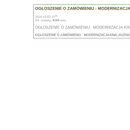
OGŁOSZENIE O ZAMÓWIENIU - MODERNIZACJA
03
2016-10-03 11
Art. czytany:
4184
razy
OGŁOSZENIE O ZAMÓWIENIU - MODERNIZACJA KIN
OGŁOSZENIE O ZAMÓWIENIU - MODERNIZACJA KINA „KUŹNI