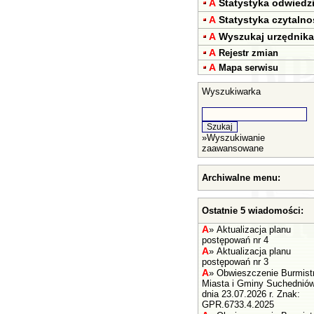
A
Statystyka odwiedz
A
Statystyka czytalno
A
Wyszukaj urzędnika
A
Rejestr zmian
A
Mapa serwisu
Wyszukiwarka
»
Wyszukiwanie
zaawansowane
Archiwalne menu:
Ostatnie 5 wiadomości:
A
»
Aktualizacja planu
postępowań nr 4
A
»
Aktualizacja planu
postępowań nr 3
A
»
Obwieszczenie Burmist
Miasta i Gminy Suchednió
dnia 23.07.2026 r. Znak:
GPR.6733.4.2025