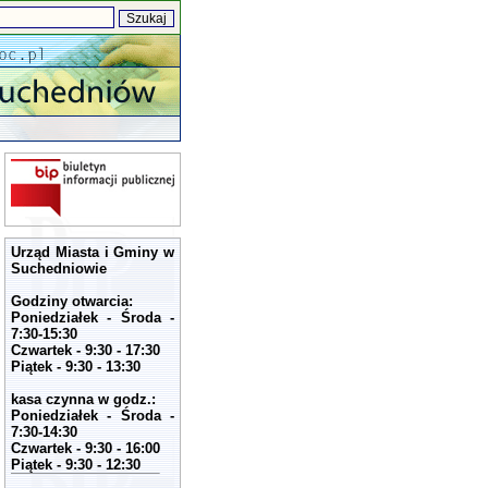
Urząd Miasta i Gminy w
Suchedniowie
Godziny otwarcia:
Poniedziałek - Środa -
7:30-15:30
Czwartek - 9:30 - 17:30
Piątek - 9:30 - 13:30
kasa czynna w godz.:
Poniedziałek - Środa -
7:30-14:30
Czwartek - 9:30 - 16:00
Piątek - 9:30 - 12:30