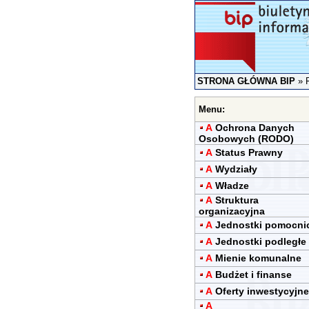
STRONA GŁÓWNA BIP
»
Menu:
A
Ochrona Danych
Osobowych (RODO)
A
Status Prawny
A
Wydziały
A
Władze
A
Struktura
organizacyjna
A
Jednostki pomocni
A
Jednostki podległe
A
Mienie komunalne
A
Budżet i finanse
A
Oferty inwestycyjne
A