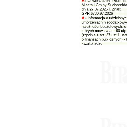
A
»
Obwieszczenie Burmist
Miasta i Gminy Suchednió
dnia 27.07.2026 r. Znak:
GPR.6730.97.2026
A
»
Informacja o udzielonyc
umorzeniach niepodatkowy
należności budżetowych, o
których mowa w art. 60 ufp
(zgodnie z art. 37 ust 1 us
o finansach publicznych) - I
kwartał 2026