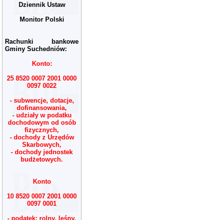
Dziennik Ustaw
Monitor Polski
Rachunki bankowe
Gminy Suchedniów:
Konto:
25 8520 0007 2001 0000
0097 0022
- subwencje, dotacje,
dofinansowania,
- udziały w podatku
dochodowym od osób
fizycznych,
- dochody z Urzędów
Skarbowych,
- dochody jednostek
budżetowych.
Konto
10 8520 0007 2001 0000
0097 0001
- podatek: rolny, leśny,