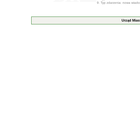
9. Typ zdarzenia: nowa wiad
Urząd Mias