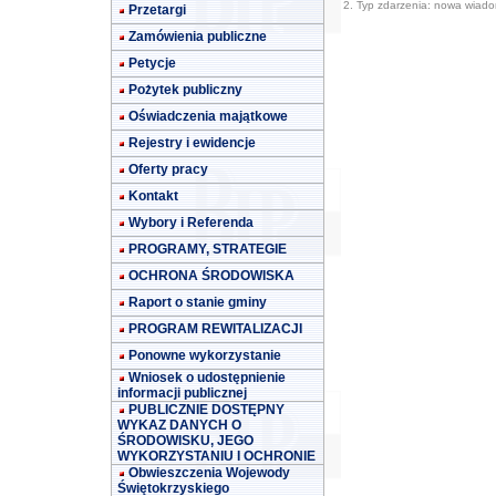
2. Typ zdarzenia: nowa wiad
Przetargi
Zamówienia publiczne
Petycje
Pożytek publiczny
Oświadczenia majątkowe
Rejestry i ewidencje
Oferty pracy
Kontakt
Wybory i Referenda
PROGRAMY, STRATEGIE
OCHRONA ŚRODOWISKA
Raport o stanie gminy
PROGRAM REWITALIZACJI
Ponowne wykorzystanie
Wniosek o udostępnienie
informacji publicznej
PUBLICZNIE DOSTĘPNY
WYKAZ DANYCH O
ŚRODOWISKU, JEGO
WYKORZYSTANIU I OCHRONIE
Obwieszczenia Wojewody
Świętokrzyskiego