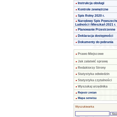
Instrukcja obsługi
Kontrole zewnętrzne
Spis Rolny 2020 r.
Narodowy Spis Powszech
Ludności i Mieszkań 2021 r.
Planowanie Przestrzenne
Deklaracja dostępności
Dokumenty do pobrania
Prawo Miejscowe
Jak załatwić sprawę
Redaktorzy Strony
Statystyka odwiedzin
Statystyka czytalności
Wyszukaj urzędnika
Rejestr zmian
Mapa serwisu
Wyszukiwarka