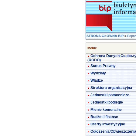
STRONA GŁÓWNA BIP
»
Poprz
Menu:
Ochrona Danych Osobow
(RODO)
Status Prawny
Wydziały
Władze
Struktura organizacyjna
Jednostki pomocnicze
Jednostki podległe
Mienie komunalne
Budżet i finanse
Oferty inwestycyjne
Ogłoszenia/Obwieszczeni