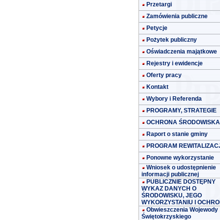
Przetargi
Zamówienia publiczne
Petycje
Pożytek publiczny
Oświadczenia majątkowe
Rejestry i ewidencje
Oferty pracy
Kontakt
Wybory i Referenda
PROGRAMY, STRATEGIE
OCHRONA ŚRODOWISKA
Raport o stanie gminy
PROGRAM REWITALIZACJ
Ponowne wykorzystanie
Wniosek o udostępnienie
informacji publicznej
PUBLICZNIE DOSTĘPNY
WYKAZ DANYCH O
ŚRODOWISKU, JEGO
WYKORZYSTANIU I OCHRO
Obwieszczenia Wojewody
Świętokrzyskiego