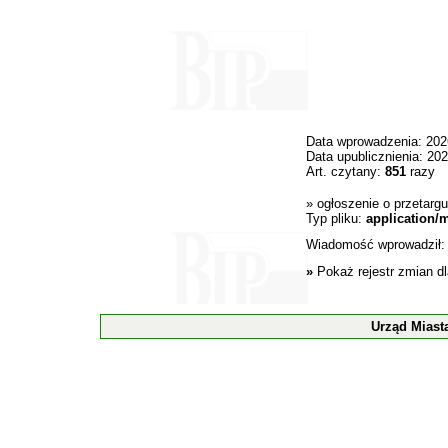
Data wprowadzenia: 202
Data upublicznienia: 20
Art. czytany:
851
razy
»
ogłoszenie o przetargu
Typ pliku:
application/
Wiadomość wprowadził
»
Pokaż rejestr zmian d
Urząd Miast