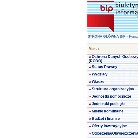
STRONA GŁÓWNA BIP
»
Poprz
Menu:
Ochrona Danych Osobow
(RODO)
Status Prawny
Wydziały
Władze
Struktura organizacyjna
Jednostki pomocnicze
Jednostki podległe
Mienie komunalne
Budżet i finanse
Oferty inwestycyjne
Ogłoszenia/Obwieszczeni