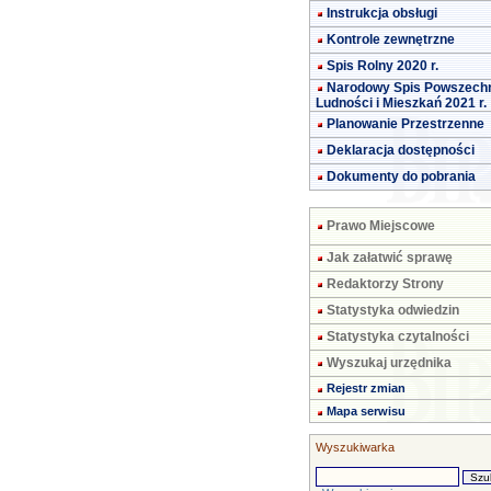
Instrukcja obsługi
Kontrole zewnętrzne
Spis Rolny 2020 r.
Narodowy Spis Powszech
Ludności i Mieszkań 2021 r.
Planowanie Przestrzenne
Deklaracja dostępności
Dokumenty do pobrania
Prawo Miejscowe
Jak załatwić sprawę
Redaktorzy Strony
Statystyka odwiedzin
Statystyka czytalności
Wyszukaj urzędnika
Rejestr zmian
Mapa serwisu
Wyszukiwarka