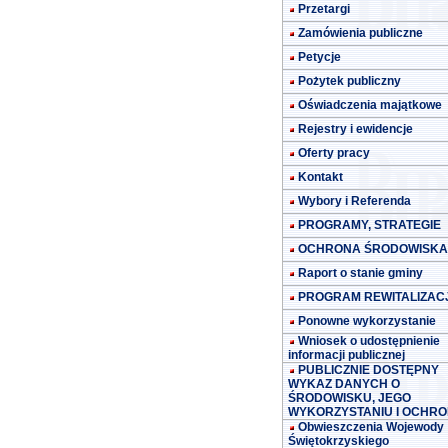
Przetargi
Zamówienia publiczne
Petycje
Pożytek publiczny
Oświadczenia majątkowe
Rejestry i ewidencje
Oferty pracy
Kontakt
Wybory i Referenda
PROGRAMY, STRATEGIE
OCHRONA ŚRODOWISKA
Raport o stanie gminy
PROGRAM REWITALIZACJ
Ponowne wykorzystanie
Wniosek o udostępnienie
informacji publicznej
PUBLICZNIE DOSTĘPNY
WYKAZ DANYCH O
ŚRODOWISKU, JEGO
WYKORZYSTANIU I OCHRO
Obwieszczenia Wojewody
Świętokrzyskiego