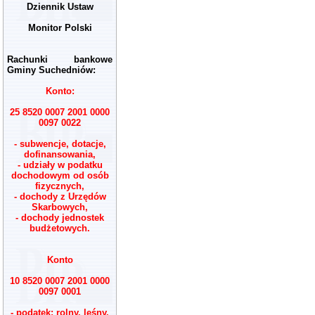
Dziennik Ustaw
Monitor Polski
Rachunki bankowe
Gminy Suchedniów:
Konto:
25 8520 0007 2001 0000
0097 0022
- subwencje, dotacje,
dofinansowania,
- udziały w podatku
dochodowym od osób
fizycznych,
- dochody z Urzędów
Skarbowych,
- dochody jednostek
budżetowych.
Konto
10 8520 0007 2001 0000
0097 0001
- podatek: rolny, leśny,