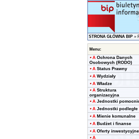
STRONA GŁÓWNA BIP
»
Menu:
A
Ochrona Danych
Osobowych (RODO)
A
Status Prawny
A
Wydziały
A
Władze
A
Struktura
organizacyjna
A
Jednostki pomocni
A
Jednostki podległe
A
Mienie komunalne
A
Budżet i finanse
A
Oferty inwestycyjne
A