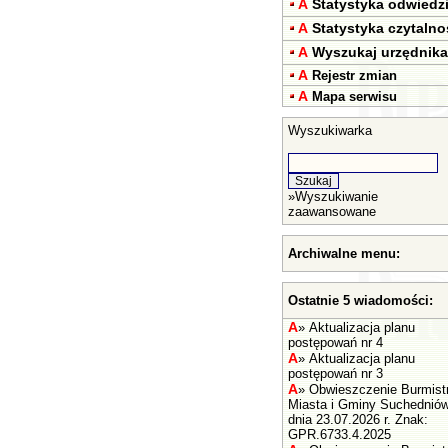
A
Statystyka odwiedz
A
Statystyka czytalno
A
Wyszukaj urzędnika
A
Rejestr zmian
A
Mapa serwisu
Wyszukiwarka
»
Wyszukiwanie
zaawansowane
Archiwalne menu:
Ostatnie 5 wiadomości:
A
»
Aktualizacja planu
postępowań nr 4
A
»
Aktualizacja planu
postępowań nr 3
A
»
Obwieszczenie Burmist
Miasta i Gminy Suchednió
dnia 23.07.2026 r. Znak:
GPR.6733.4.2025