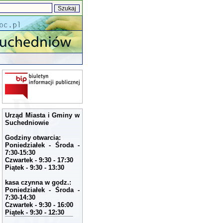
Urząd Miasta i Gminy w
Suchedniowie
Godziny otwarcia:
Poniedziałek - Środa -
7:30-15:30
Czwartek - 9:30 - 17:30
Piątek - 9:30 - 13:30
kasa czynna w godz.:
Poniedziałek - Środa -
7:30-14:30
Czwartek - 9:30 - 16:00
Piątek - 9:30 - 12:30