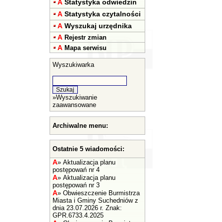
A
Statystyka odwiedzin
A
Statystyka czytalności
A
Wyszukaj urzędnika
A
Rejestr zmian
A
Mapa serwisu
Wyszukiwarka
»
Wyszukiwanie
zaawansowane
Archiwalne menu:
Ostatnie 5 wiadomości:
A
»
Aktualizacja planu
postępowań nr 4
A
»
Aktualizacja planu
postępowań nr 3
A
»
Obwieszczenie Burmistrza
Miasta i Gminy Suchedniów z
dnia 23.07.2026 r. Znak:
GPR.6733.4.2025