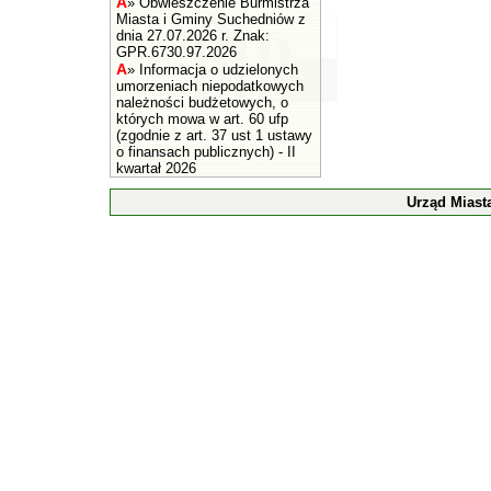
A
»
Obwieszczenie Burmistrza
Miasta i Gminy Suchedniów z
dnia 27.07.2026 r. Znak:
GPR.6730.97.2026
A
»
Informacja o udzielonych
umorzeniach niepodatkowych
należności budżetowych, o
których mowa w art. 60 ufp
(zgodnie z art. 37 ust 1 ustawy
o finansach publicznych) - II
kwartał 2026
Urząd Miast