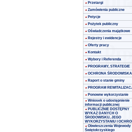
Przetargi
Zamówienia publiczne
Petycje
Pożytek publiczny
Oświadczenia majątkowe
Rejestry i ewidencje
Oferty pracy
Kontakt
Wybory i Referenda
PROGRAMY, STRATEGIE
OCHRONA ŚRODOWISKA
Raport o stanie gminy
PROGRAM REWITALIZACJ
Ponowne wykorzystanie
Wniosek o udostępnienie
informacji publicznej
PUBLICZNIE DOSTĘPNY
WYKAZ DANYCH O
ŚRODOWISKU, JEGO
WYKORZYSTANIU I OCHRO
Obwieszczenia Wojewody
Świętokrzyskiego