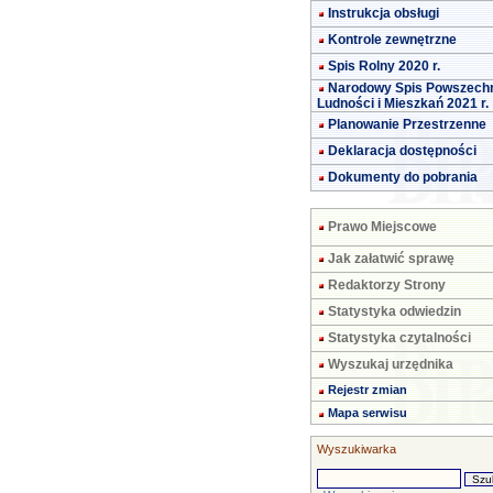
Instrukcja obsługi
Kontrole zewnętrzne
Spis Rolny 2020 r.
Narodowy Spis Powszech
Ludności i Mieszkań 2021 r.
Planowanie Przestrzenne
Deklaracja dostępności
Dokumenty do pobrania
Prawo Miejscowe
Jak załatwić sprawę
Redaktorzy Strony
Statystyka odwiedzin
Statystyka czytalności
Wyszukaj urzędnika
Rejestr zmian
Mapa serwisu
Wyszukiwarka