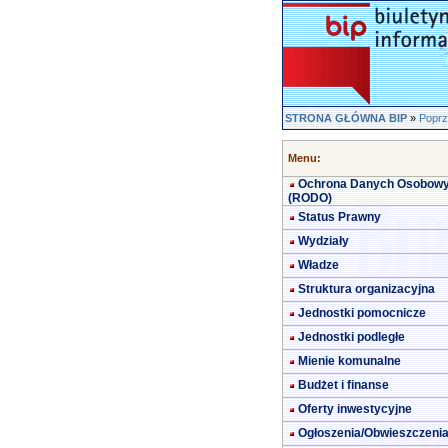
STRONA GŁÓWNA BIP
»
Poprz
Menu:
Ochrona Danych Osobow
(RODO)
Status Prawny
Wydziały
Władze
Struktura organizacyjna
Jednostki pomocnicze
Jednostki podległe
Mienie komunalne
Budżet i finanse
Oferty inwestycyjne
Ogłoszenia/Obwieszczeni