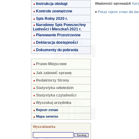
Instrukcja obsługi
Wiadomość wprowadził:
Karo
Kontrole zewnętrzne
»
Pokaż rejestr zmian dla da
Spis Rolny 2020 r.
Narodowy Spis Powszechny
Ludności i Mieszkań 2021 r.
Planowanie Przestrzenne
Deklaracja dostępności
Dokumenty do pobrania
Prawo Miejscowe
Jak załatwić sprawę
Redaktorzy Strony
Statystyka odwiedzin
Statystyka czytalności
Wyszukaj urzędnika
Rejestr zmian
Mapa serwisu
Wyszukiwarka