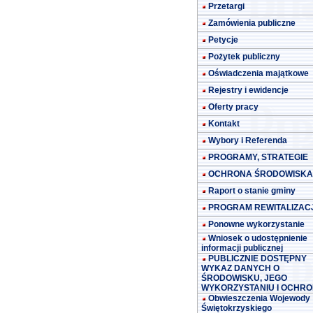
Przetargi
Zamówienia publiczne
Petycje
Pożytek publiczny
Oświadczenia majątkowe
Rejestry i ewidencje
Oferty pracy
Kontakt
Wybory i Referenda
PROGRAMY, STRATEGIE
OCHRONA ŚRODOWISKA
Raport o stanie gminy
PROGRAM REWITALIZACJ
Ponowne wykorzystanie
Wniosek o udostępnienie
informacji publicznej
PUBLICZNIE DOSTĘPNY
WYKAZ DANYCH O
ŚRODOWISKU, JEGO
WYKORZYSTANIU I OCHRO
Obwieszczenia Wojewody
Świętokrzyskiego