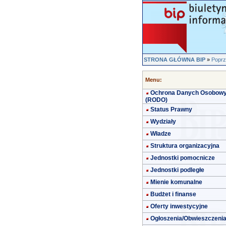
STRONA GŁÓWNA BIP
»
Poprz
Menu:
Ochrona Danych Osobow
(RODO)
Status Prawny
Wydziały
Władze
Struktura organizacyjna
Jednostki pomocnicze
Jednostki podległe
Mienie komunalne
Budżet i finanse
Oferty inwestycyjne
Ogłoszenia/Obwieszczeni