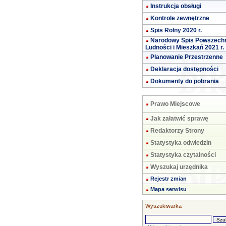
Instrukcja obsługi
Kontrole zewnętrzne
Spis Rolny 2020 r.
Narodowy Spis Powszech
Ludności i Mieszkań 2021 r.
Planowanie Przestrzenne
Deklaracja dostępności
Dokumenty do pobrania
Prawo Miejscowe
Jak załatwić sprawę
Redaktorzy Strony
Statystyka odwiedzin
Statystyka czytalności
Wyszukaj urzędnika
Rejestr zmian
Mapa serwisu
Wyszukiwarka