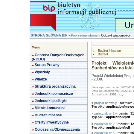
STRONA GŁÓWNA BIP
»
Poprzednia strona
» Odczyt wiadomości
Menu:
Budżet i finanse
Budżet
Ochrona Danych Osobowych
(RODO)
Projekt Wielolet
Status Prawny
Suchedniów na lata 
Wydziały
Projekt Wieloletniej Pro
Władze
- 2038.
Struktura organizacyjna
Data wprowadzenia: 2023-11-
Data upublicznienia: 2023-11-
Jednostki pomocnicze
Art. czytany:
1991
razy
Jednostki podległe
»
projekt uchwały
- rozmiar:
Typ pliku:
application/mswo
Mienie komunalne
»
załącznik nr 1
- rozmiar:
31
Budżet i finanse
Typ pliku:
application/pdf
Oferty inwestycyjne
»
załącznik nr 2
- rozmiar:
12
Typ pliku:
application/pdf
Ogłoszenia/Obwieszczenia
»
załącznik nr 3
- rozmiar:
66