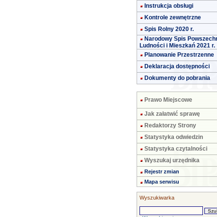
Instrukcja obsługi
Kontrole zewnętrzne
Spis Rolny 2020 r.
Narodowy Spis Powszech
Ludności i Mieszkań 2021 r.
Planowanie Przestrzenne
Deklaracja dostępności
Dokumenty do pobrania
Prawo Miejscowe
Jak załatwić sprawę
Redaktorzy Strony
Statystyka odwiedzin
Statystyka czytalności
Wyszukaj urzędnika
Rejestr zmian
Mapa serwisu
Wyszukiwarka