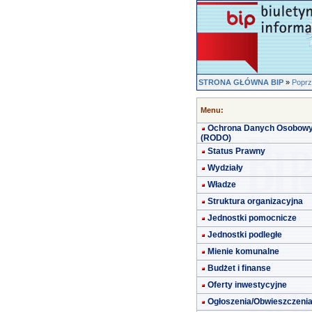
STRONA GŁÓWNA BIP
»
Poprz
Menu:
Ochrona Danych Osobow
(RODO)
Status Prawny
Wydziały
Władze
Struktura organizacyjna
Jednostki pomocnicze
Jednostki podległe
Mienie komunalne
Budżet i finanse
Oferty inwestycyjne
Ogłoszenia/Obwieszczeni