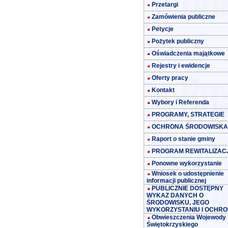
Przetargi
Zamówienia publiczne
Petycje
Pożytek publiczny
Oświadczenia majątkowe
Rejestry i ewidencje
Oferty pracy
Kontakt
Wybory i Referenda
PROGRAMY, STRATEGIE
OCHRONA ŚRODOWISKA
Raport o stanie gminy
PROGRAM REWITALIZACJ
Ponowne wykorzystanie
Wniosek o udostępnienie
informacji publicznej
PUBLICZNIE DOSTĘPNY
WYKAZ DANYCH O
ŚRODOWISKU, JEGO
WYKORZYSTANIU I OCHRO
Obwieszczenia Wojewody
Świętokrzyskiego