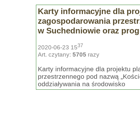
Karty informacyjne dla pr
zagospodarowania przestr
w Suchedniowie oraz prog
37
2020-06-23 15
Art. czytany:
5705
razy
Karty informacyjne dla projektu 
przestrzennego pod nazwą „Kości
oddziaływania na środowisko