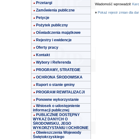
Przetargi
Wiadomość wprowadził:
Karo
Zamówienia publiczne
»
Pokaż rejestr zmian dla da
Petycje
Pożytek publiczny
Oświadczenia majątkowe
Rejestry i ewidencje
Oferty pracy
Kontakt
Wybory i Referenda
PROGRAMY, STRATEGIE
OCHRONA ŚRODOWISKA
Raport o stanie gminy
PROGRAM REWITALIZACJI
Ponowne wykorzystanie
Wniosek o udostępnienie
informacji publicznej
PUBLICZNIE DOSTĘPNY
WYKAZ DANYCH O
ŚRODOWISKU, JEGO
WYKORZYSTANIU I OCHRONIE
Obwieszczenia Wojewody
Świętokrzyskiego