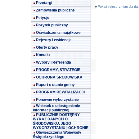
Przetargi
»
Pokaż rejestr zmian dla da
Zamówienia publiczne
Petycje
Pożytek publiczny
Oświadczenia majątkowe
Rejestry i ewidencje
Oferty pracy
Kontakt
Wybory i Referenda
PROGRAMY, STRATEGIE
OCHRONA ŚRODOWISKA
Raport o stanie gminy
PROGRAM REWITALIZACJI
Ponowne wykorzystanie
Wniosek o udostępnienie
informacji publicznej
PUBLICZNIE DOSTĘPNY
WYKAZ DANYCH O
ŚRODOWISKU, JEGO
WYKORZYSTANIU I OCHRONIE
Obwieszczenia Wojewody
Świętokrzyskiego