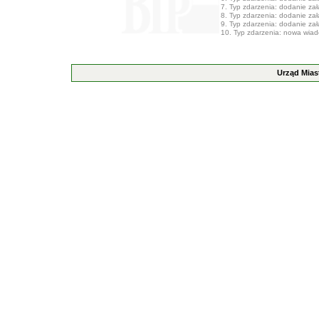
7. Typ zdarzenia: dodanie załą
8. Typ zdarzenia: dodanie załą
9. Typ zdarzenia: dodanie załą
10. Typ zdarzenia: nowa wia
Urząd Mias