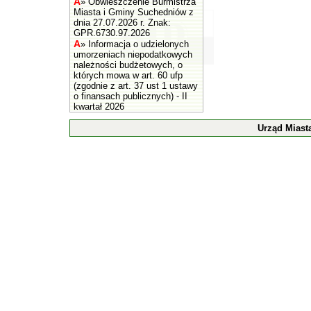
A
»
Obwieszczenie Burmistrza
Miasta i Gminy Suchedniów z
dnia 27.07.2026 r. Znak:
GPR.6730.97.2026
A
»
Informacja o udzielonych
umorzeniach niepodatkowych
należności budżetowych, o
których mowa w art. 60 ufp
(zgodnie z art. 37 ust 1 ustawy
o finansach publicznych) - II
kwartał 2026
Urząd Miast