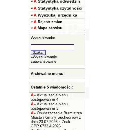
A
Statystyka odwiedzin
A
Statystyka czytalności
A
Wyszukaj urzędnika
A
Rejestr zmian
A
Mapa serwisu
Wyszukiwarka
»
Wyszukiwanie
zaawansowane
Archiwalne menu:
Ostatnie 5 wiadomości:
A
»
Aktualizacja planu
postępowań nr 4
A
»
Aktualizacja planu
postępowań nr 3
A
»
Obwieszczenie Burmistrza
Miasta i Gminy Suchedniów z
dnia 23.07.2026 r. Znak:
GPR.6733.4.2025