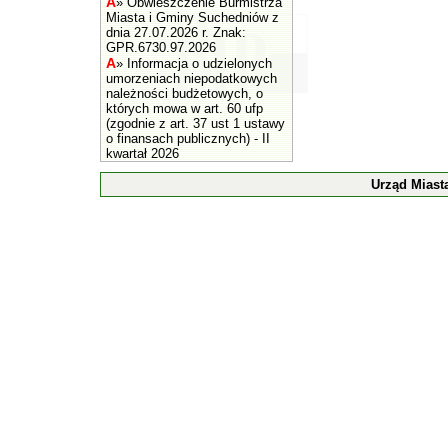
A
»
Obwieszczenie Burmistrza
Miasta i Gminy Suchedniów z
dnia 27.07.2026 r. Znak:
GPR.6730.97.2026
A
»
Informacja o udzielonych
umorzeniach niepodatkowych
należności budżetowych, o
których mowa w art. 60 ufp
(zgodnie z art. 37 ust 1 ustawy
o finansach publicznych) - II
kwartał 2026
Urząd Miast