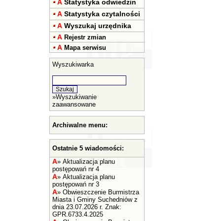
A
Statystyka odwiedzin
A
Statystyka czytalności
A
Wyszukaj urzędnika
A
Rejestr zmian
A
Mapa serwisu
Wyszukiwarka
»
Wyszukiwanie
zaawansowane
Archiwalne menu:
Ostatnie 5 wiadomości:
A
»
Aktualizacja planu
postępowań nr 4
A
»
Aktualizacja planu
postępowań nr 3
A
»
Obwieszczenie Burmistrza
Miasta i Gminy Suchedniów z
dnia 23.07.2026 r. Znak:
GPR.6733.4.2025