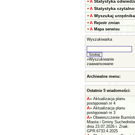
A
Statystyka odwiedz
A
Statystyka czytalno
A
Wyszukaj urzędnika
A
Rejestr zmian
A
Mapa serwisu
Wyszukiwarka
»
Wyszukiwanie
zaawansowane
Archiwalne menu:
Ostatnie 5 wiadomości:
A
»
Aktualizacja planu
postępowań nr 4
A
»
Aktualizacja planu
postępowań nr 3
A
»
Obwieszczenie Burmist
Miasta i Gminy Suchednió
dnia 23.07.2026 r. Znak:
GPR.6733.4.2025