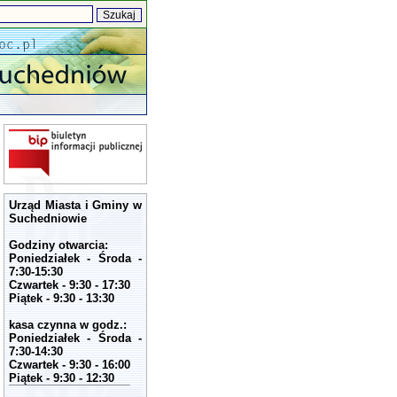
Urząd Miasta i Gminy w
Suchedniowie
Godziny otwarcia:
Poniedziałek - Środa -
7:30-15:30
Czwartek - 9:30 - 17:30
Piątek - 9:30 - 13:30
kasa czynna w godz.:
Poniedziałek - Środa -
7:30-14:30
Czwartek - 9:30 - 16:00
Piątek - 9:30 - 12:30