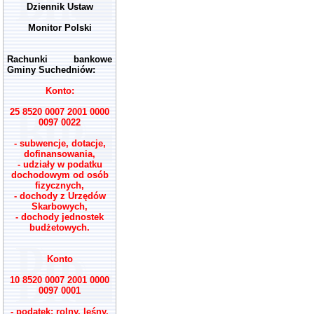
Dziennik Ustaw
Monitor Polski
Rachunki bankowe
Gminy Suchedniów:
Konto:
25 8520 0007 2001 0000
0097 0022
- subwencje, dotacje,
dofinansowania,
- udziały w podatku
dochodowym od osób
fizycznych,
- dochody z Urzędów
Skarbowych,
- dochody jednostek
budżetowych.
Konto
10 8520 0007 2001 0000
0097 0001
- podatek: rolny, leśny,