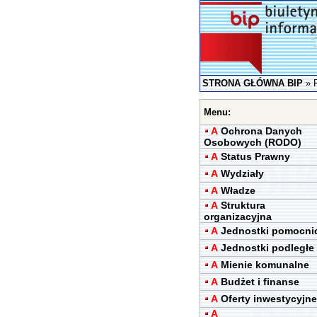
STRONA GŁÓWNA BIP
»
Menu:
A
Ochrona Danych
Osobowych (RODO)
A
Status Prawny
A
Wydziały
A
Władze
A
Struktura
organizacyjna
A
Jednostki pomocni
A
Jednostki podległe
A
Mienie komunalne
A
Budżet i finanse
A
Oferty inwestycyjne
A